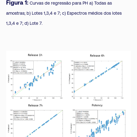
Figura 1:
Curvas de regressão para PH a) Todas as
amostras; b) Lotes 1,3,4 e 7; c) Espectros médios dos lotes
1,3,4 e 7; d) Lote 7.