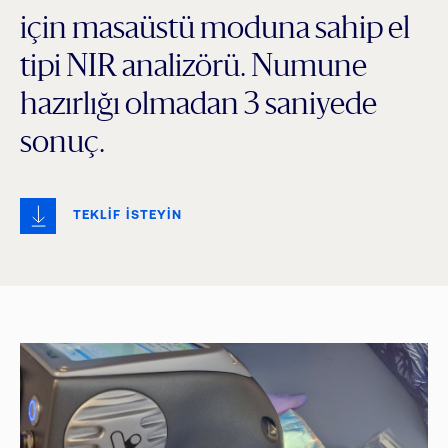
için masaüstü moduna sahip el
tipi NIR analizörü. Numune
hazırlığı olmadan 3 saniyede
sonuç.
TEKLİF İSTEYİN