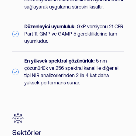
kalibrasyonların aktarılmasını ve uyarlanmasını
sağlayarak uygulama süresini kısaltır.
Düzenleyici uyumluluk:
GxP versiyonu 21 CFR
Part 11, GMP ve GAMP 5 gerekliliklerine tam
uyumludur.
En yüksek spektral çözünürlük:
5 nm
çözünürlük ve 256 spektral kanal ile diğer el
tipi NIR analizörlerinden 2 ila 4 kat daha
yüksek performans sunar.
Sektörler