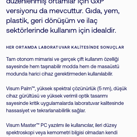
düzenlenmiş ortamlar için GxP
versiyonu da mevcuttur. Gıda, yem,
plastik, geri dönüşüm ve ilaç
sektörlerinde kullanım için idealdir.
HER ORTAMDA LABORATUVAR KALITESINDE SONUÇLAR
Tam otonom mimarisi ve gerçek çift kullanım özelliği
sayesinde hem taşınabilir modda hem de masaüstü
modunda harici cihaz gerektirmeden kullanılabilir.
Visum Palm™, yüksek spektral çözünürlük (5 nm), düşük
cihaz gürültüsü ve yüksek verimli optik tasarımı
sayesinde kritik uygulamalarda laboratuvar kalitesinde
hassasiyet ve tekrarlanabilirlik sağlar.
Visum Master™ PC yazılımı ile kullanıcılar, ileri düzey
spektroskopi veya kemometri bilgisi olmadan kendi