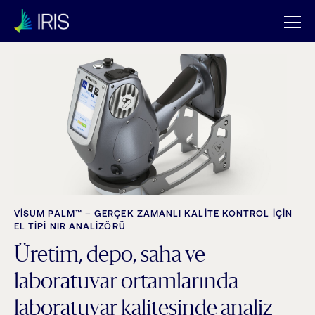
VISUM PALM™ – GERÇEK ZAMANLI KALITE KONTROL IÇIN
EL TIPI NIR ANALIZÖRÜ
Üretim, depo, saha ve
laboratuvar ortamlarında
laboratuvar kalitesinde analiz