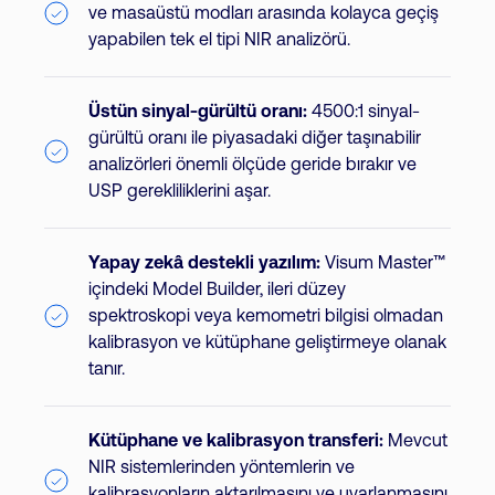
ve masaüstü modları arasında kolayca geçiş
yapabilen tek el tipi NIR analizörü.
Üstün sinyal-gürültü oranı:
4500:1 sinyal-
gürültü oranı ile piyasadaki diğer taşınabilir
analizörleri önemli ölçüde geride bırakır ve
USP gerekliliklerini aşar.
Yapay zekâ destekli yazılım:
Visum Master™
içindeki Model Builder, ileri düzey
spektroskopi veya kemometri bilgisi olmadan
kalibrasyon ve kütüphane geliştirmeye olanak
tanır.
Kütüphane ve kalibrasyon transferi:
Mevcut
NIR sistemlerinden yöntemlerin ve