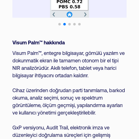
Visum Palm™ hakkında
Visum Palm™, entegre bilgisayar, gömülü yazılım ve
dokunmatik ekran ile tamamen otonom bir el tipi
NIR analizörüdür. Akıllı telefon, tablet veya harici
bilgisayar ihtiyacını ortadan kaldırır.
Cihaz üzerinden doğrudan parti tanımlama, barkod
okuma, analiz seçimi, sonuç ve spektrum
görüntüleme, ölçüm geçmişi, yapılandırma ayarları
ve kullanıcı yönetimi gerçekleştirilebilir.
GxP versiyonu, Audit Trail, elektronik imza ve
düzenleyici doğrulama süreçleri için gelişmiş