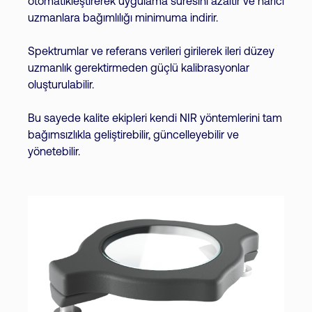
otomatikleştirerek uygulama süresini azaltır ve harici
uzmanlara bağımlılığı minimuma indirir.
Spektrumlar ve referans verileri girilerek ileri düzey
uzmanlık gerektirmeden güçlü kalibrasyonlar
oluşturulabilir.
Bu sayede kalite ekipleri kendi NIR yöntemlerini tam
bağımsızlıkla geliştirebilir, güncelleyebilir ve
yönetebilir.