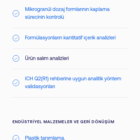
Mikrogranül dozaj formlarının kaplama
sürecinin kontrolü
Formülasyonların kantitatif içerik analizleri
Ürün salım analizleri
ICH Q2(R1) rehberine uygun analitik yöntem
validasyonları
ENDÜSTRIYEL MALZEMELER VE GERI DÖNÜŞÜM
Plastik tanımlama.