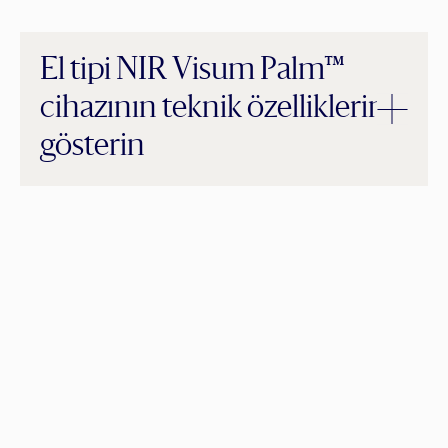
El tipi NIR Visum Palm™
cihazının teknik özelliklerini
gösterin