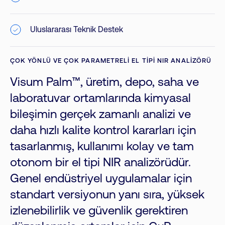
Uluslararası Teknik Destek
ÇOK YÖNLÜ VE ÇOK PARAMETRELI EL TIPI NIR ANALIZÖRÜ
Visum Palm™, üretim, depo, saha ve
laboratuvar ortamlarında kimyasal
bileşimin gerçek zamanlı analizi ve
daha hızlı kalite kontrol kararları için
tasarlanmış, kullanımı kolay ve tam
otonom bir el tipi NIR analizörüdür.
Genel endüstriyel uygulamalar için
standart versiyonun yanı sıra, yüksek
izlenebilirlik ve güvenlik gerektiren