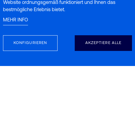
Website ordnungsgemäß funktioniert und Ihnen das
bestmögliche Erlebnis bietet.
MEHR INFO
KONFIGURIEREN
AKZEPTIERE ALLE
FOLGEN SIE UNS