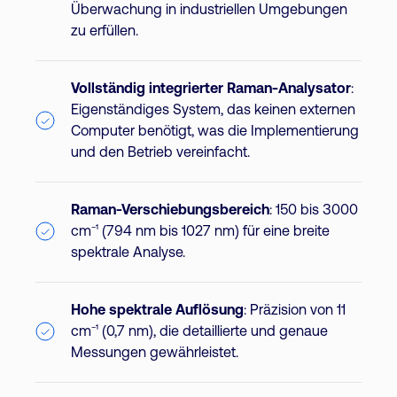
Überwachung in industriellen Umgebungen
zu erfüllen.
Vollständig integrierter Raman-Analysator
:
Eigenständiges System, das keinen externen
Computer benötigt, was die Implementierung
und den Betrieb vereinfacht.
Raman-Verschiebungsbereich
: 150 bis 3000
cm⁻¹ (794 nm bis 1027 nm) für eine breite
spektrale Analyse.
Hohe spektrale Auflösung
: Präzision von 11
cm⁻¹ (0,7 nm), die detaillierte und genaue
Messungen gewährleistet.