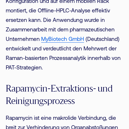
Konfiguration und auf einem mobilen Rack
montiert, die Offline-HPLC-Analyse effektiv
ersetzen kann. Die Anwendung wurde in
Zusammenarbeit mit dem pharmazeutischen
Unternehmen
MyBiotech GmbH
(Deutschland)
entwickelt und verdeutlicht den Mehrwert der
Raman-basierten Prozessanalytik innerhalb von
PAT-Strategien.
Rapamycin-Extraktions- und
Reinigungsprozess
Rapamycin ist eine makrolide Verbindung, die
breit zur Verhinderung von Organabstoßungen