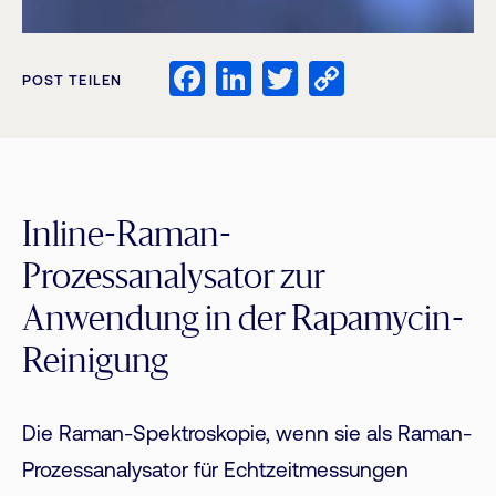
Facebook
LinkedIn
Twitter
Copy
POST TEILEN
Link
Inline-Raman-
Prozessanalysator zur
Anwendung in der Rapamycin-
Reinigung
Die Raman-Spektroskopie, wenn sie als Raman-
Prozessanalysator für Echtzeitmessungen