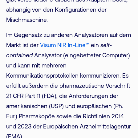
gibt verschiedene Größen des Adaptermoduls,
abhängig von den Konfigurationen der
Mischmaschine.
Im Gegensatz zu anderen Analysatoren auf dem
Markt ist der
Visum NIR In-Line™
ein
self-
contained
Analysator (eingebetteter Computer)
und kann mit mehreren
Kommunikationsprotokollen kommunizieren. Es
erfüllt außerdem die pharmazeutische Vorschrift
21 CFR Part 11 (FDA), die Anforderungen der
amerikanischen (USP) und europäischen (Ph.
Eur.) Pharmakopöe sowie die Richtlinien 2014
und 2023 der Europäischen Arzneimittelagentur
(EMA).