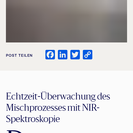
Facebook
LinkedIn
Twitter
Copy
POST TEILEN
Link
Echtzeit-Überwachung des
Mischprozesses mit NIR-
Spektroskopie