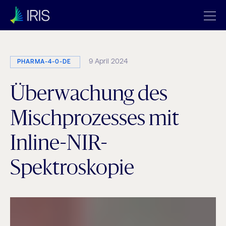
9 April 2024
PHARMA-4-0-DE
Überwachung des
Mischprozesses mit
Inline-NIR-
Spektroskopie