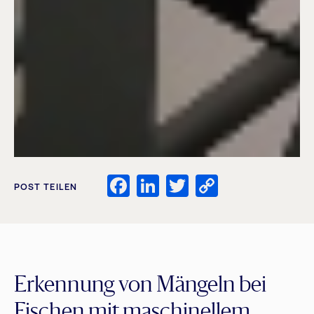
Facebook
LinkedIn
Twitter
Copy
POST TEILEN
Link
Erkennung von Mängeln bei
Fischen mit maschinellem