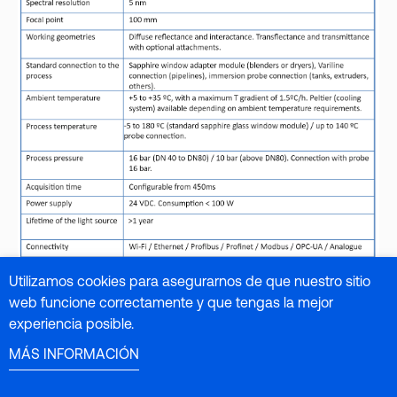
Utilizamos cookies para asegurarnos de que nuestro sitio
web funcione correctamente y que tengas la mejor
experiencia posible.
MÁS INFORMACIÓN