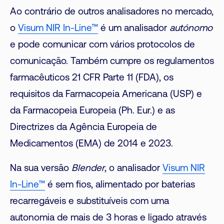
Ao contrário de outros analisadores no mercado,
o
Visum NIR In-Line™
é um analisador
autónomo
e pode comunicar com vários protocolos de
comunicação. Também cumpre os regulamentos
farmacêuticos 21 CFR Parte 11 (FDA), os
requisitos da Farmacopeia Americana (USP) e
da Farmacopeia Europeia (Ph. Eur.) e as
Directrizes da Agência Europeia de
Medicamentos (EMA) de 2014 e 2023.
Na sua versão
Blender
, o analisador
Visum NIR
In-Line™
é sem fios, alimentado por baterias
recarregáveis e substituíveis com uma
autonomia de mais de 3 horas e ligado através