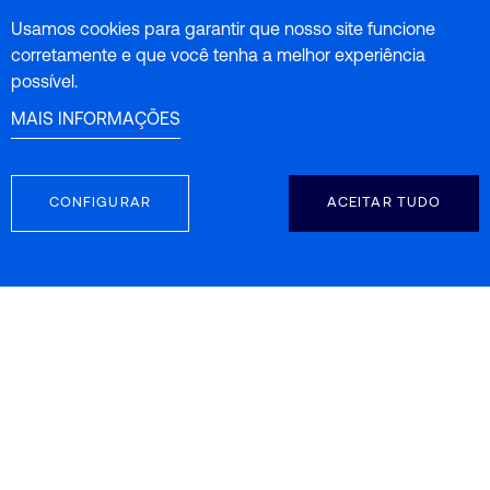
Usamos cookies para garantir que nosso site funcione
corretamente e que você tenha a melhor experiência
possível.
MAIS INFORMAÇÕES
CONFIGURAR
ACEITAR TUDO
Conclusões