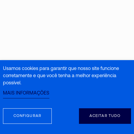
Usamos cookies para garantir que nosso site funcione
corretamente e que você tenha a melhor experiência
possível.
MAIS INFORMAÇÕES
CONFIGURAR
ACEITAR TUDO