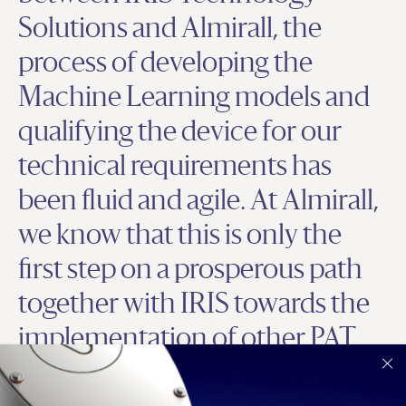
Solutions and Almirall, the
process of developing the
Machine Learning models and
qualifying the device for our
technical requirements has
been fluid and agile. At Almirall,
we know that this is only the
first step on a prosperous path
together with IRIS towards the
implementation of other PAT
solutions, framed in our