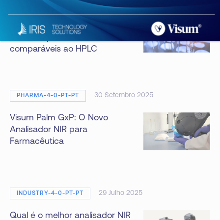
Analisador de processo Raman
para monitoramento em tempo
real da rapamicina: resultados
comparáveis ao HPLC
30 Setembro 2025
PHARMA-4-0-PT-PT
Visum Palm GxP: O Novo
Analisador NIR para
Farmacêutica
29 Julho 2025
INDUSTRY-4-0-PT-PT
Qual é o melhor analisador NIR