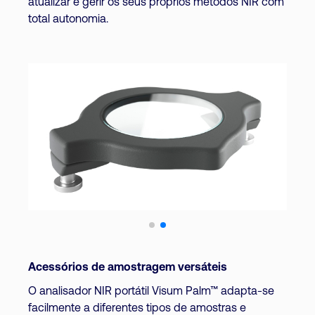
atualizar e gerir os seus próprios métodos NIR com
total autonomia.
Acessórios de amostragem versáteis
O analisador NIR portátil Visum Palm™ adapta-se
facilmente a diferentes tipos de amostras e