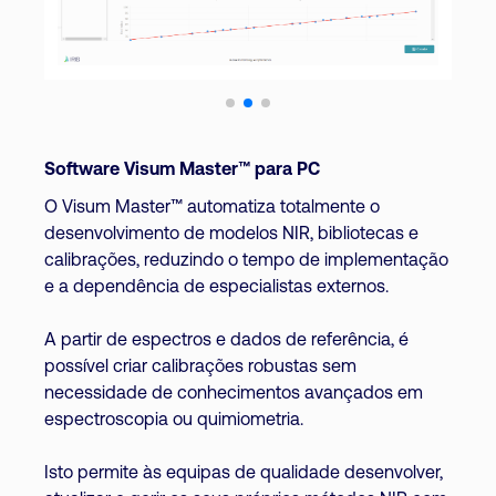
Software Visum Master™ para PC
O Visum Master™ automatiza totalmente o
desenvolvimento de modelos NIR, bibliotecas e
calibrações, reduzindo o tempo de implementação
e a dependência de especialistas externos.
A partir de espectros e dados de referência, é
possível criar calibrações robustas sem
necessidade de conhecimentos avançados em
espectroscopia ou quimiometria.
Isto permite às equipas de qualidade desenvolver,