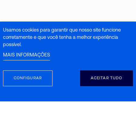
Usamos cookies para garantir que nosso site funcione
corretamente e que você tenha a melhor experiência
possível.
MAIS INFORMAÇÕES
CONFIGURAR
ACEITAR TUDO