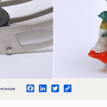
Facebook
LinkedIn
Twitter
Copy
OSTAGEM
Link