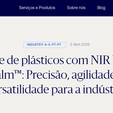
Serviços e Produtos
Sobre nós
Blog
2 Abril 2025
INDUSTRY-4-0-PT-PT
e de plásticos com NI
lm™: Precisão, agilidad
rsatilidade para a indúst