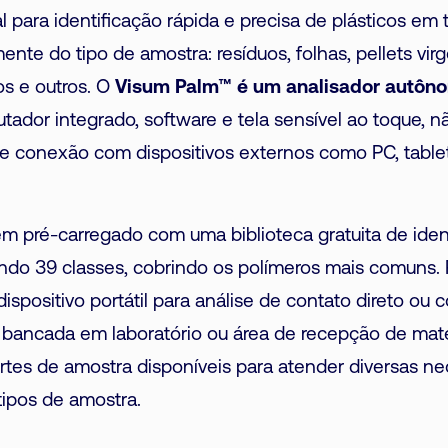
l para identificação rápida e precisa de plásticos em 
te do tipo de amostra: resíduos, folhas, pellets vir
os e outros.
O
Visum Palm™ é um analisador autôn
tador integrado, software e tela sensível ao toque, n
e conexão com dispositivos externos como PC, table
em pré-carregado com uma biblioteca gratuita de iden
endo 39 classes, cobrindo os polímeros mais comuns.
dispositivo portátil para análise de contato direto ou
 bancada em laboratório ou área de recepção de mate
rtes de amostra disponíveis para atender diversas n
ipos de amostra.