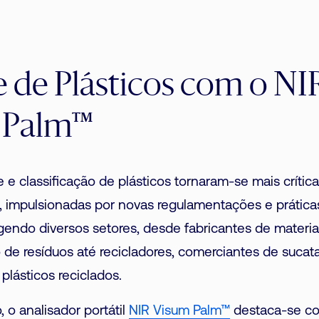
e de Plásticos com o NI
 Palm™
e e classificação de plásticos tornaram-se mais crític
 impulsionadas por novas regulamentações e prática
endo diversos setores, desde fabricantes de materia
 de resíduos até recicladores, comerciantes de suca
lásticos reciclados.
 o analisador portátil
NIR Visum Palm™
destaca-se c