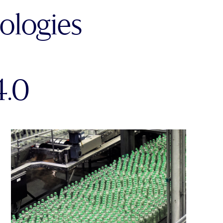
ologies
4.0