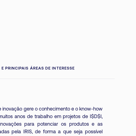
 E PRINCIPAIS ÁREAS DE INTERESSE
de inovação gere o conhecimento e o know-how
uitos anos de trabalho em projetos de I$D$I,
inovações para potenciar os produtos e as
adas pela IRIS, de forma a que seja possível