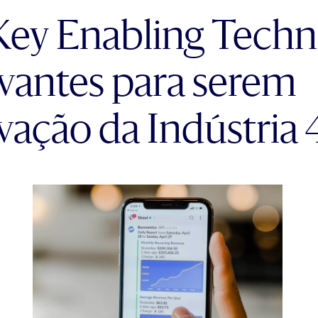
Key Enabling Techn
evantes para serem
vação da Indústria 