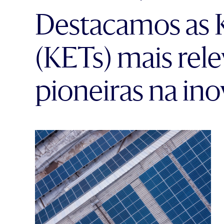
Destacamos as 
(KETs) mais rel
pioneiras na ino