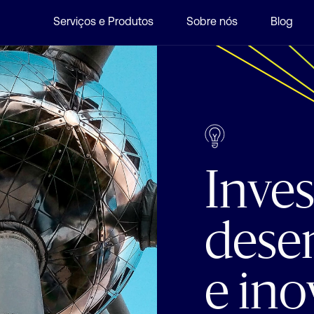
Serviços e Produtos
Sobre nós
Blog
Inves
dese
e in