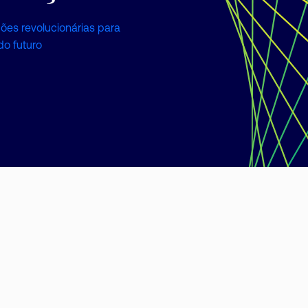
ões revolucionárias para
do futuro