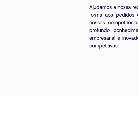
Ajudamos a nossa red
forma aos pedidos 
nossas competência
profundo conheci
empresarial e inovado
competitivas.