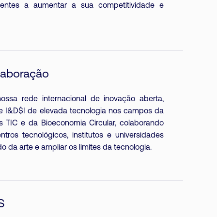
ientes a aumentar a sua competitividade e
laboração
ssa rede internacional de inovação aberta,
de I&D$I de elevada tecnologia nos campos da
as TIC e da Bioeconomia Circular, colaborando
tros tecnológicos, institutos e universidades
 da arte e ampliar os limites da tecnologia.
S