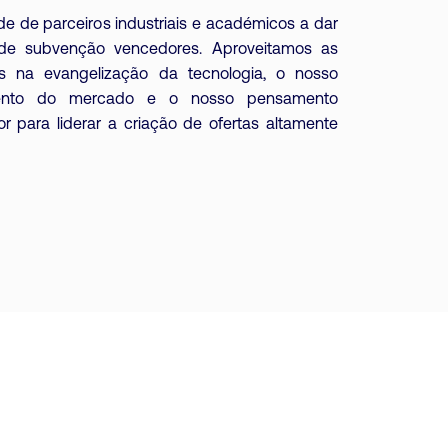
e de parceiros industriais e académicos a dar
de subvenção vencedores. Aproveitamos as
s na evangelização da tecnologia, o nosso
mento do mercado e o nosso pensamento
r para liderar a criação de ofertas altamente