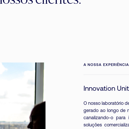
ossos clientes.
A NOSSA EXPERIÊNCIA
Innovation Unit
O nosso laboratório 
gerado ao longo de m
canalizando-o para 
soluções comercializ