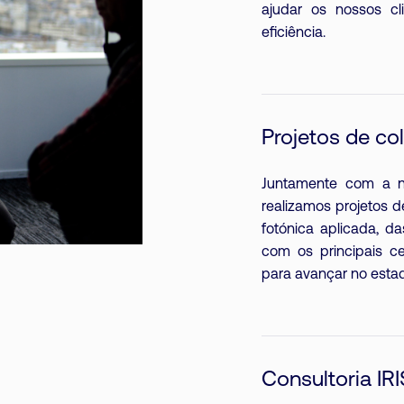
ajudar os nossos cl
eficiência.
Projetos de co
Juntamente com a no
realizamos projetos 
fotónica aplicada, d
com os principais cen
para avançar no estado
Consultoria IRI