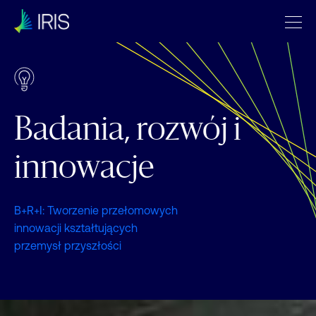
Badania, rozwój i
innowacje
B+R+I: Tworzenie przełomowych
innowacji kształtujących
przemysł przyszłości