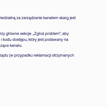
edzialną za zarządzanie kanałem skarg jest
trzy główne sekcje: „Zgłoś problem”, aby
i kodu dostępu, który jest podawany na
czące kanału.
rządu (w przypadku reklamacji otrzymanych