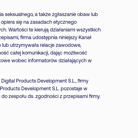
a seksualnego, a także zgłaszanie obaw lub
s opiera się na zasadach etycznego
h. Wartości te kierują działaniami wszystkich
episami, firma udostępnia niniejszy Kanał
e lub utrzymywała relacje zawodowe,
ość całej komunikacji, dając możliwość
etowe wobec informatorów działających w
 Digital Products Development S.L., firmy
l Products Development S.L. pozostaje w
do zespołu ds. zgodności z przepisami firmy.