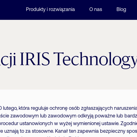
Produkty i rozwiązania
O nas
Blog
cji IRIS Technology
lutego, która reguluje ochronę osób zgłaszających naruszenia 
ekście zawodowym lub zawodowym odkryją poważne lub bardz
procedur ustanowionych w wyżej wymienionej ustawie. Zgodnie
óre uznają to za stosowne. Kanał ten zapewnia bezpieczny spo