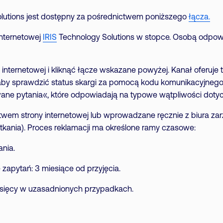
olutions jest dostępny za pośrednictwem poniższego
łącza.
internetowej
IRIS
Technology Solutions w stopce. Osobą odpowi
 internetowej i kliknąć łącze wskazane powyżej. Kanał oferuje 
 aby sprawdzić status skargi za pomocą kodu komunikacyjnego 
wane pytania«, które odpowiadają na typowe wątpliwości doty
wem strony internetowej lub wprowadzane ręcznie z biura za
kania). Proces reklamacji ma określone ramy czasowe:
ania.
zapytań: 3 miesiące od przyjęcia.
esięcy w uzasadnionych przypadkach.