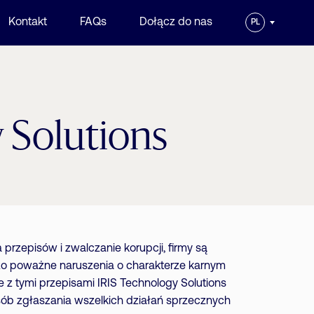
Kontakt
FAQs
Dołącz do nas
PL
 Solutions
przepisów i zwalczanie korupcji, firmy są
o poważne naruszenia o charakterze karnym
 z tymi przepisami IRIS Technology Solutions
sób zgłaszania wszelkich działań sprzecznych