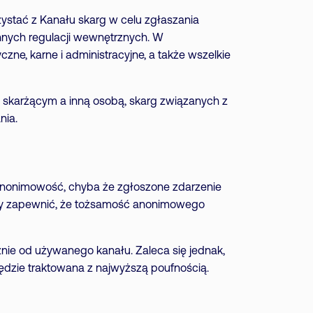
zystać z Kanału skarg w celu zgłaszania
nnych regulacji wewnętrznych. W
e, karne i administracyjne, a także wszelkie
 skarżącym a inną osobą, skarg związanych z
nia.
anonimowość, chyba że zgłoszone zdarzenie
by zapewnić, że tożsamość anonimowego
żnie od używanego kanału. Zaleca się jednak,
ędzie traktowana z najwyższą poufnością.