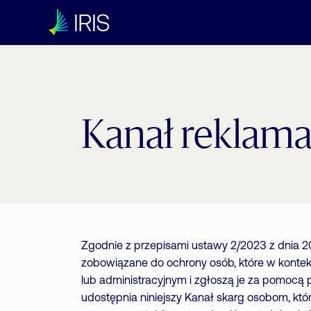
Kanał reklama
Zgodnie z przepisami ustawy 2/2023 z dnia 20 
zobowiązane do ochrony osób, które w kont
lub administracyjnym i zgłoszą je za pomocą 
udostępnia niniejszy Kanał skarg osobom, kt