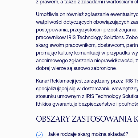
z prawem, a także z zasadami i wartościami o
Umożliwia on również zgłaszanie ewentualny
wątpliwości dotyczących obowiązujących zasad
postępowania, przejrzystości i przestrzegania
pracowników IRIS Technology Solutions. Zobowi
skarg swoim pracownikom, dostawcom, partne
promując kulturę komunikacji w przypadku wy
anonimowego zgłaszania nieprawidłowości, z
dobrej wierze są surowo zabronione.
Kanał Reklamacji jest zarządzany przez IRIS Te
specjalizującej się w dostarczaniu wewnętrzn
stosunku umownym z IRIS Technology Solution
Ithikios gwarantuje bezpieczeństwo i poufno
OBSZARY ZASTOSOWANIA 
Jakie rodzaje skarg można składać?