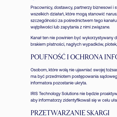
Pracownicy, dostawcy, partnerzy biznesowi i 
wszelkich działań, które mogą stanowić naru
szczególności za pośrednictwem tego kanału 
wątpliwości lub zapytania z nimi związane.
Kanał ten nie powinien być wykorzystywany d
brakiem płatności, nagłych wypadków, plotek
POUFNOŚĆ I OCHRONA I
Osobom, które wolą nie ujawniać swojej toż
ma być przedmiotem postępowania sądowego
informatora pozostanie ukryta.
IRIS Technology Solutions nie będzie proakty
aby informatorzy zidentyfikowali się w celu
PRZETWARZANIE SKARGI