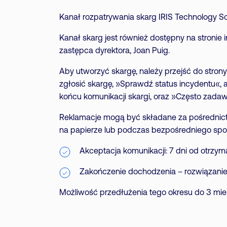
Kanał rozpatrywania skarg IRIS Technology S
Kanał skarg jest również dostępny na stronie 
zastępca dyrektora, Joan Puig.
Aby utworzyć skargę, należy przejść do strony
zgłosić skargę, »Sprawdź status incydentu«,
końcu komunikacji skargi, oraz »Często zada
Reklamacje mogą być składane za pośrednict
na papierze lub podczas bezpośredniego spot
Akceptacja komunikacji: 7 dni od otrzym
Zakończenie dochodzenia – rozwiązanie 
Możliwość przedłużenia tego okresu do 3 mi