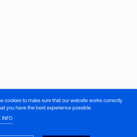
e cookies to make sure that our website works correctly
hat you have the best experience possible.
 INFO