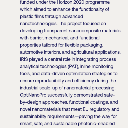
funded under the Horizon 2020 programme,
which aimed to enhance the functionality of
plastic films through advanced
nanotechnologies. The project focused on
developing transparent nanocomposite materials
with barrier, mechanical, and functional
properties tailored for flexible packaging,
automotive interiors, and agricultural applications.
IRIS played a central role in integrating process
analytical technologies (PAT), inline monitoring
tools, and data-driven optimization strategies to
ensure reproducibility and efficiency during the
industrial scale-up of nanomaterial processing.
OptiNanoPro successfully demonstrated safe-
by-design approaches, functional coatings, and
novel nanomaterials that meet EU regulatory and
sustainability requirements—paving the way for
smart, safe, and sustainable photonic-enabled