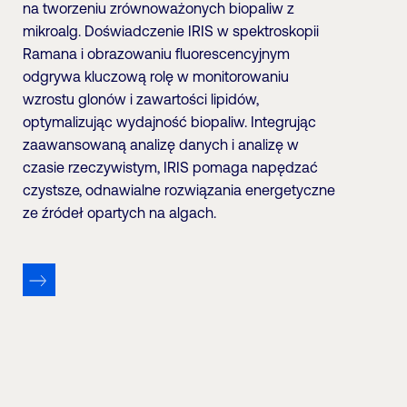
na tworzeniu zrównoważonych biopaliw z
mikroalg. Doświadczenie IRIS w spektroskopii
Ramana i obrazowaniu fluorescencyjnym
odgrywa kluczową rolę w monitorowaniu
wzrostu glonów i zawartości lipidów,
optymalizując wydajność biopaliw. Integrując
zaawansowaną analizę danych i analizę w
czasie rzeczywistym, IRIS pomaga napędzać
czystsze, odnawialne rozwiązania energetyczne
ze źródeł opartych na algach.