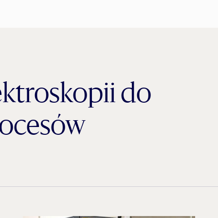
ktroskopii do
rocesów