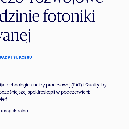
dzinie fotoniki
wanej
PADKI SUKCESU
ja technologie analizy procesowej (PAT) i Quality-by-
ocześniejszej spektroskopii w podczerwieni:
wień
perspektralne