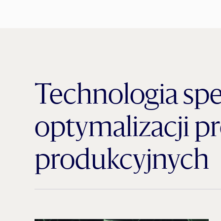
Technologia spe
optymalizacji p
produkcyjnych