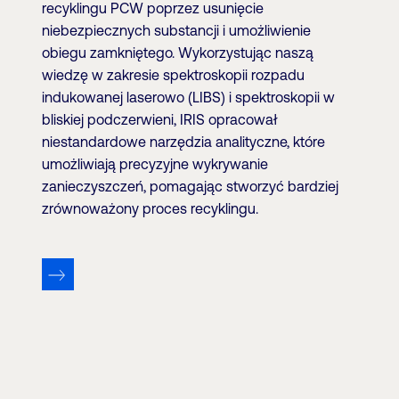
recyklingu PCW poprzez usunięcie
niebezpiecznych substancji i umożliwienie
obiegu zamkniętego. Wykorzystując naszą
wiedzę w zakresie spektroskopii rozpadu
indukowanej laserowo (LIBS) i spektroskopii w
bliskiej podczerwieni, IRIS opracował
niestandardowe narzędzia analityczne, które
umożliwiają precyzyjne wykrywanie
zanieczyszczeń, pomagając stworzyć bardziej
zrównoważony proces recyklingu.