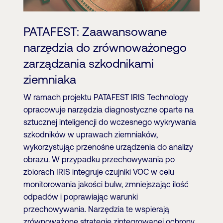
PATAFEST: Zaawansowane
narzędzia do zrównoważonego
zarządzania szkodnikami
ziemniaka
W ramach projektu PATAFEST IRIS Technology
opracowuje narzędzia diagnostyczne oparte na
sztucznej inteligencji do wczesnego wykrywania
szkodników w uprawach ziemniaków,
wykorzystując przenośne urządzenia do analizy
obrazu. W przypadku przechowywania po
zbiorach IRIS integruje czujniki VOC w celu
monitorowania jakości bulw, zmniejszając ilość
odpadów i poprawiając warunki
przechowywania. Narzędzia te wspierają
zrównoważone strategie zintegrowanej ochrony