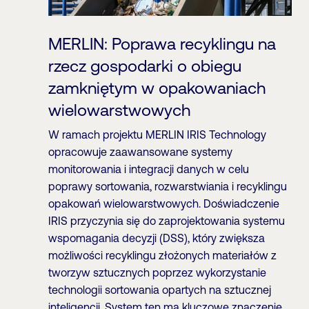
MERLIN: Poprawa recyklingu na
rzecz gospodarki o obiegu
zamkniętym w opakowaniach
wielowarstwowych
W ramach projektu MERLIN IRIS Technology
opracowuje zaawansowane systemy
monitorowania i integracji danych w celu
poprawy sortowania, rozwarstwiania i recyklingu
opakowań wielowarstwowych. Doświadczenie
IRIS przyczynia się do zaprojektowania systemu
wspomagania decyzji (DSS), który zwiększa
możliwości recyklingu złożonych materiałów z
tworzyw sztucznych poprzez wykorzystanie
technologii sortowania opartych na sztucznej
inteligencji. System ten ma kluczowe znaczenie