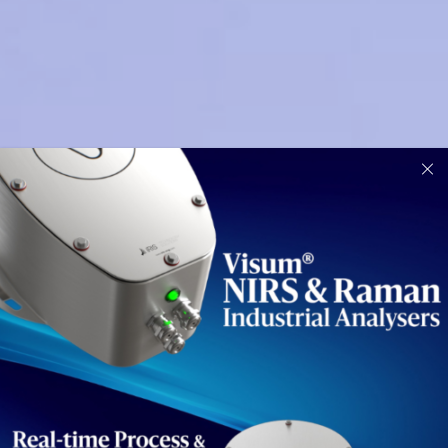
IRIS Technolog
Solutions de contrôle de
processus et qualité