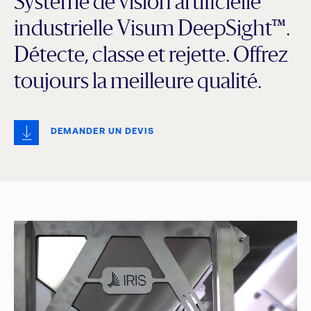
Système de vision artificielle
industrielle Visum DeepSight™.
Détecte, classe et rejette. Offrez
toujours la meilleure qualité.
DEMANDER UN DEVIS