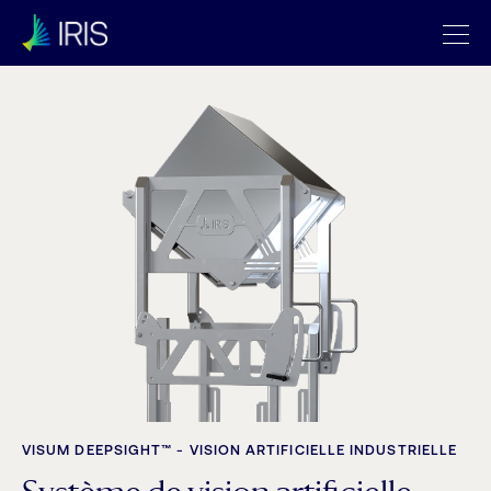
VISUM DEEPSIGHT™ - VISION ARTIFICIELLE INDUSTRIELLE