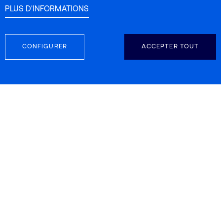
PLUS D'INFORMATIONS
CONFIGURER
ACCEPTER TOUT
SUIVEZ NOUS
INFORMATIONS DE CONTACT