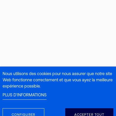
Nous utilisons des cookies pour nous assurer que notre site
Web fonctionne correctement et que vous ayez la meilleure
expérience possible.
PLUS D'INFORMATIONS
CONFIGURER
ACCEPTER TOUT