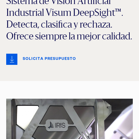
Sistema de Visión Artificial
Industrial Visum DeepSight™.
Detecta, clasifica y rechaza.
Ofrece siempre la mejor calidad.
SOLICITA PRESUPUESTO