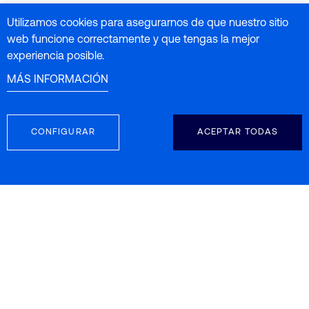
Utilizamos cookies para asegurarnos de que nuestro sitio
web funcione correctamente y que tengas la mejor
experiencia posible.
MÁS INFORMACIÓN
CONFIGURAR
ACEPTAR TODAS
SÍGUENOS