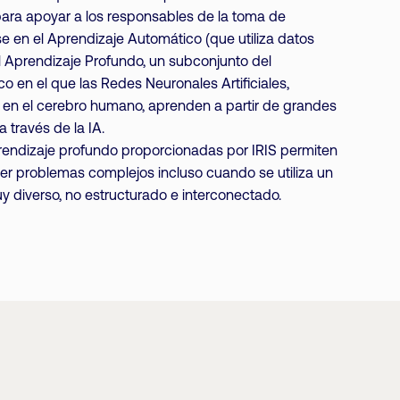
l para apoyar a los responsables de la toma de
 en el Aprendizaje Automático (que utiliza datos
l Aprendizaje Profundo, un subconjunto del
o en el que las Redes Neuronales Artificiales,
s en el cerebro humano, aprenden a partir de grandes
 través de la IA.
rendizaje profundo proporcionadas por IRIS permiten
er problemas complejos incluso cuando se utiliza un
 diverso, no estructurado e interconectado.