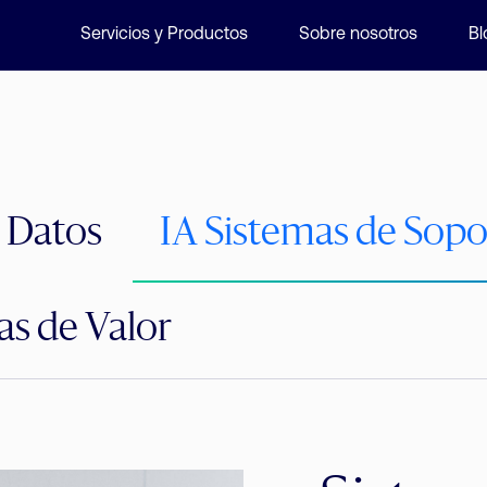
Servicios y Productos
Sobre nosotros
Bl
 Datos
IA Sistemas de Sopo
as de Valor