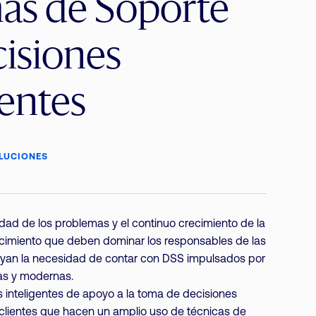
as de Soporte
isiones
gentes
LUCIONES
dad de los problemas y el continuo crecimiento de la
ocimiento que deben dominar los responsables de las
yan la necesidad de contar con DSS impulsados por
as y modernas.
 inteligentes de apoyo a la toma de decisiones
 clientes que hacen un amplio uso de técnicas de