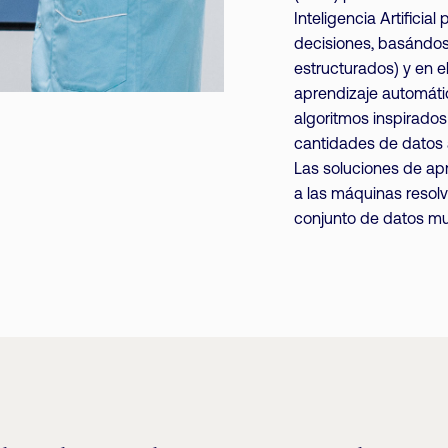
Inteligencia Artificia
decisiones, basándose
estructurados) y en e
aprendizaje automátic
algoritmos inspirado
cantidades de datos a
Las soluciones de ap
a las máquinas resolv
conjunto de datos muy