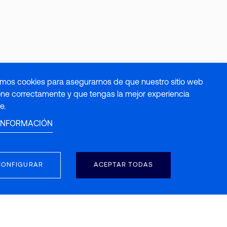
zamos cookies para asegurarnos de que nuestro sitio web
one correctamente y que tengas la mejor experiencia
e.
INFORMACIÓN
CONFIGURAR
ACEPTAR TODAS