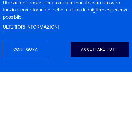
Utilizziamo i cookie per assicurarci che il nostro sito web
funzioni correttamente e che tu abbia la migliore esperienza
possibile.
ULTERIORI INFORMAZIONI
CONFIGURA
ACCETTARE TUTTI
SEGUICI