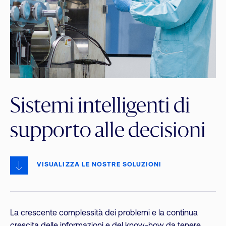
Sistemi intelligenti di
supporto alle decisioni
VISUALIZZA LE NOSTRE SOLUZIONI
La crescente complessità dei problemi e la continua
crescita delle informazioni e del know-how da tenere