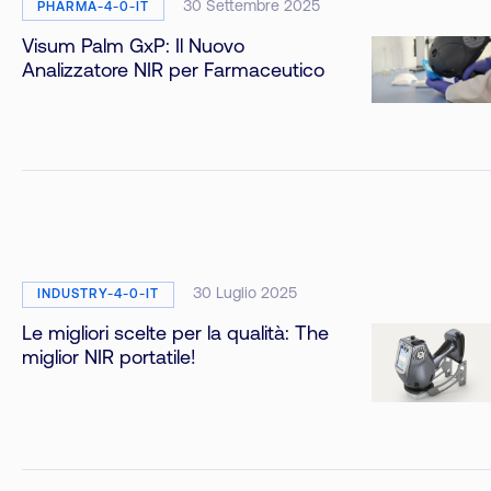
30 Settembre 2025
PHARMA-4-0-IT
Visum Palm GxP: Il Nuovo
Analizzatore NIR per Farmaceutico
30 Luglio 2025
INDUSTRY-4-0-IT
Le migliori scelte per la qualità: The
miglior NIR portatile!