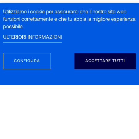
Utilizziamo i cookie per assicurarci che il nostro sito web
funzioni correttamente e che tu abbia la migliore esperienza
possibile.
ULTERIORI INFORMAZIONI
CONFIGURA
ACCETTARE TUTTI
SEGUICI