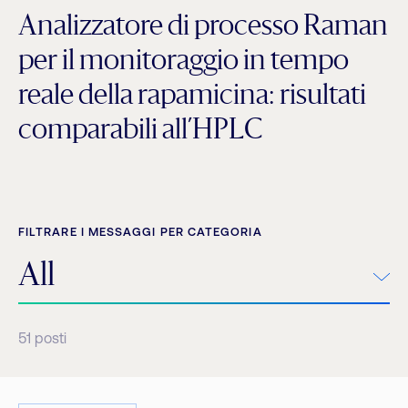
Analizzatore di processo Raman
per il monitoraggio in tempo
reale della rapamicina: risultati
comparabili all’HPLC
FILTRARE I MESSAGGI PER CATEGORIA
All
51
posti