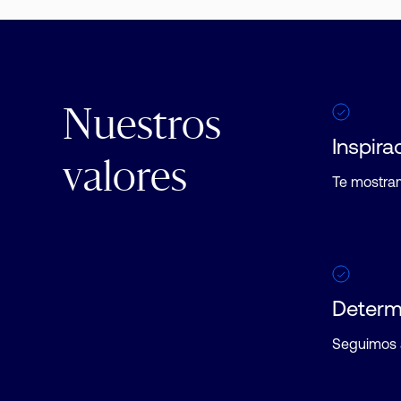
Nuestros
Inspira
valores
Te mostra
Determ
Seguimos