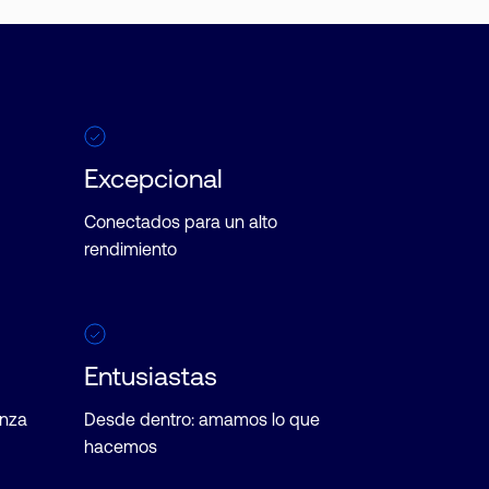
Excepcional
Conectados para un alto
rendimiento
Entusiastas
anza
Desde dentro: amamos lo que
hacemos