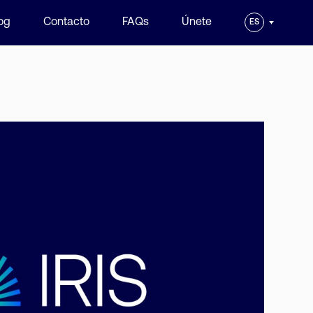
og
Contacto
FAQs
Únete
ES