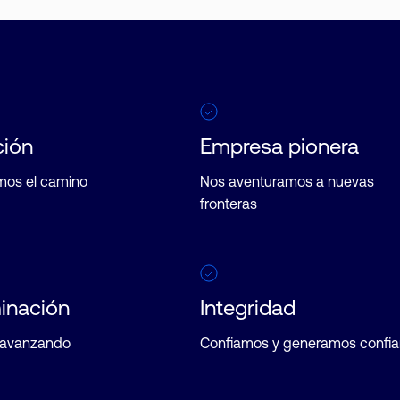
ción
Empresa pionera
mos el camino
Nos aventuramos a nuevas
fronteras
inación
Integridad
 avanzando
Confiamos y generamos confi