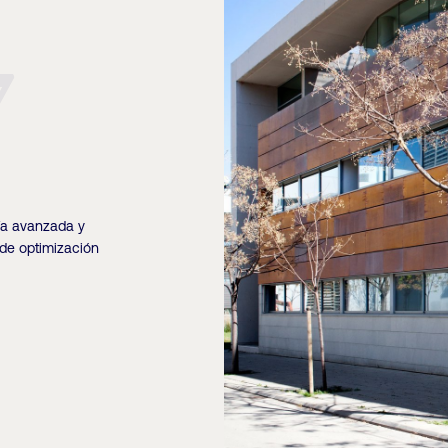
7
ía avanzada y
de optimización