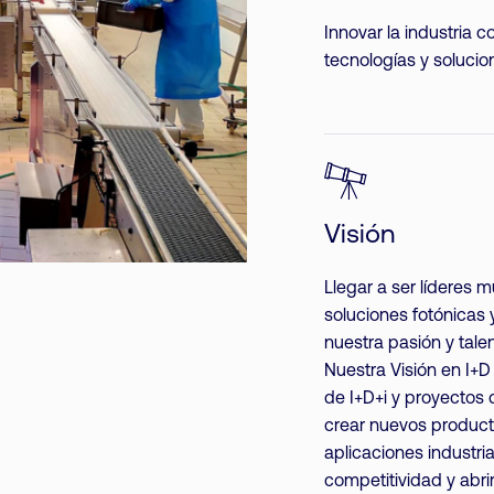
Innovar la industria c
tecnologías y solucio
Visión
Llegar a ser líderes 
soluciones fotónicas y
nuestra pasión y talen
Nuestra Visión en I+D
de I+D+i y proyectos 
crear nuevos product
aplicaciones industri
competitividad y abr