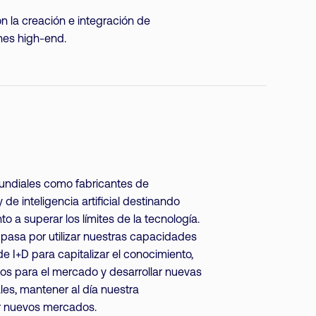
on la creación e integración de
nes high-end.
mundiales como fabricantes de
 de inteligencia artificial destinando
to a superar los límites de la tecnología.
 pasa por utilizar nuestras capacidades
de I+D para capitalizar el conocimiento,
os para el mercado y desarrollar nuevas
ales, mantener al día nuestra
ir nuevos mercados.