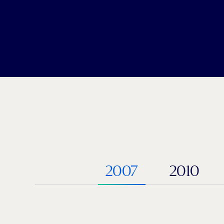
2007
2010