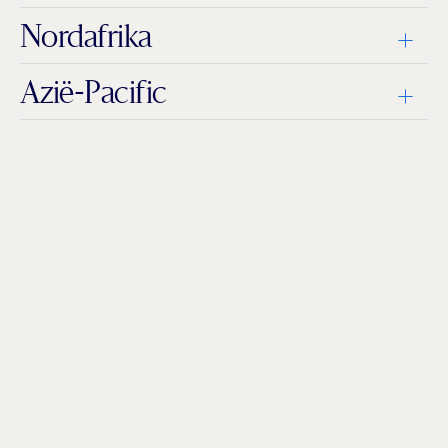
Nordafrika
Azië-Pacific