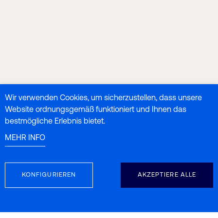
Wir verwenden Cookies, um sicherzustellen, dass unsere
Website ordnungsgemäß funktioniert und Ihnen das
bestmögliche Erlebnis bietet.
MEHR INFO
KONFIGURIEREN
AKZEPTIERE ALLE