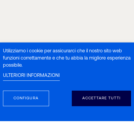
Utilizziamo i cookie per assicurarci che il nostro sito web
funzioni correttamente e che tu abbia la migliore esperienza
possibile.
ULTERIORI INFORMAZIONI
CONFIGURA
ACCETTARE TUTTI