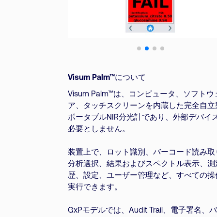
Visum Palm™について
Visum Palm™は、コンピュータ、ソフトウ
ア、タッチスクリーンを内蔵した完全自立
ポータブルNIR分光計であり、外部デバイ
必要としません。
装置上で、ロット識別、バーコード読み取
分析選択、結果およびスペクトル表示、測
歴、設定、ユーザー管理など、すべての操
実行できます。
GxPモデルでは、Audit Trail、電子署名、