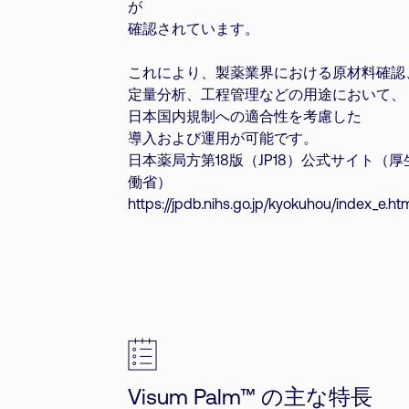
が
確認されています。
これにより、製薬業界における原材料確認
定量分析、工程管理などの用途において、
日本国内規制への適合性を考慮した
導入および運用が可能です。
日本薬局方第18版（JP18）公式サイト（厚
働省）
https://jpdb.nihs.go.jp/kyokuhou/index_e.ht
Visum Palm™ の主な特長