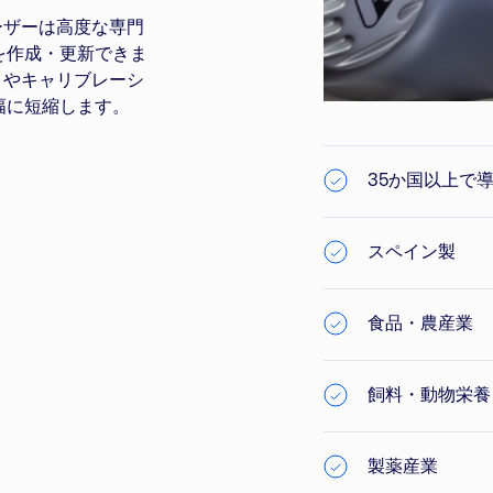
ユーザーは高度な専門
を作成・更新できま
リやキャリブレーシ
幅に短縮します。
35か国以上で
スペイン製
食品・農産業
飼料・動物栄養
製薬産業