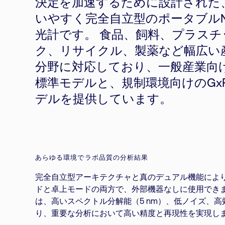
決定を加速するために設計された
いやすく完全自立型のポータブルN
光計です。 食品、飼料、プラスチ
ク、リサイクル、製薬など幅広い
分野に対応しており、一般産業向
標準モデルと、規制環境向けのGx
デルを提供しています。
あらゆる環境でラボ品質の分析結果
完全自立型アーキテクチャと真のデュアル機能によ
ドと卓上モードの両方で、外部機器なしに使用できます。 
は、高いスペクトル分解能（5 nm）、低ノイズ、
り、重要な分析において高い精度と再現性を実現し