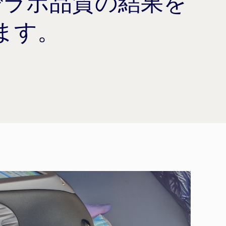
でラボ品質の結果を
ます。