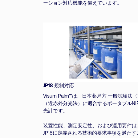
ーション対応機能を備えています。
JP18 規制対応
Visum Palm™は、日本薬局方 一般試験法〈
（近赤外分光法）に適合するポータブルNI
光計です。
装置性能、測定安定性、および運用要件は
JP18に定義される技術的要求事項を満たす