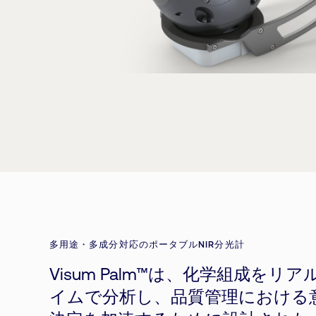
多用途・多成分対応のポータブルNIR分光計
Visum Palm™は、化学組成をリア
イムで分析し、品質管理における