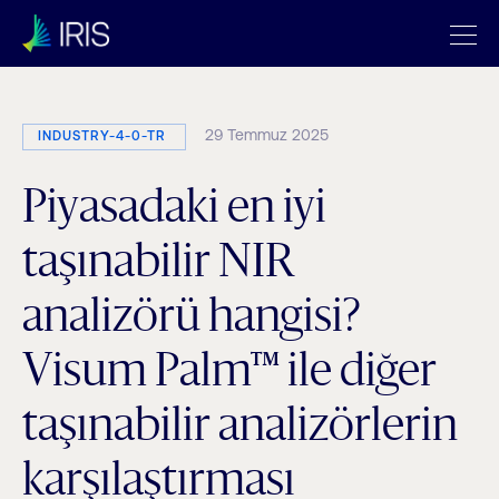
29 Temmuz 2025
INDUSTRY-4-0-TR
Piyasadaki en iyi
taşınabilir NIR
analizörü hangisi?
Visum Palm™ ile diğer
taşınabilir analizörlerin
karşılaştırması