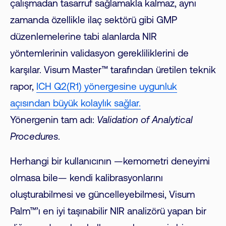
çalışmadan tasarruf sağlamakla kalmaz, aynı
zamanda özellikle ilaç sektörü gibi GMP
düzenlemelerine tabi alanlarda NIR
yöntemlerinin validasyon gerekliliklerini de
karşılar. Visum Master™ tarafından üretilen teknik
rapor,
ICH Q2(R1) yönergesine uygunluk
açısından büyük kolaylık sağlar.
Yönergenin tam adı:
Validation of Analytical
Procedures
.
Herhangi bir kullanıcının —kemometri deneyimi
olmasa bile— kendi kalibrasyonlarını
oluşturabilmesi ve güncelleyebilmesi, Visum
Palm™’ı en iyi taşınabilir NIR analizörü yapan bir