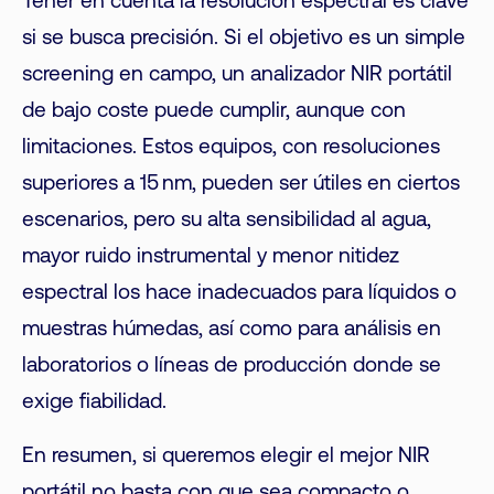
Tener en cuenta la resolución espectral es clave
si se busca precisión. Si el objetivo es un simple
screening en campo, un analizador NIR portátil
de bajo coste puede cumplir, aunque con
limitaciones. Estos equipos, con resoluciones
superiores a 15 nm, pueden ser útiles en ciertos
escenarios, pero su alta sensibilidad al agua,
mayor ruido instrumental y menor nitidez
espectral los hace inadecuados para líquidos o
muestras húmedas, así como para análisis en
laboratorios o líneas de producción donde se
exige fiabilidad.
En resumen, si queremos elegir el mejor NIR
portátil no basta con que sea compacto o