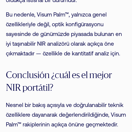
oldukça istisnai bir durumdur.
Bu nedenle, Visum Palm™, yalnızca genel
özellikleriyle değil, optik konfigürasyonu
sayesinde de günümüzde piyasada bulunan en
iyi taşınabilir NIR analizörü olarak açıkça öne
çıkmaktadır — özellikle de kantitatif analiz için.
Conclusión ¿cuál es el mejor
NIR portátil?
Nesnel bir bakış açısıyla ve doğrulanabilir teknik
özelliklere dayanarak değerlendirildiğinde, Visum
Palm™ rakiplerinin açıkça önüne geçmektedir.