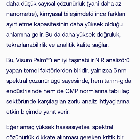
daha düşük sayısal çözünürlük (yani daha az
nanometre), kimyasal bileşimdeki ince farkları
ayırt etme kapasitesinin daha yüksek olduğu
anlamına gelir. Bu da daha yüksek doğruluk,
tekrarlanabilirlik ve analitik kalite sağlar.
Bu, Visum Palm™’ı en iyi taşınabilir NIR analizörü
yapan temel faktörlerden biridir: yalnızca 5 nm
spektral çözünürlüğü sayesinde, hem tarım-gıda
endüstrisinde hem de GMP normlarına tabi ilaç
sektöründe karşılaşılan zorlu analiz ihtiyaçlarına
etkin biçimde yanıt verir.
Eğer amaç yüksek hassasiyetse, spektral
çözünürlük dikkate alınması gereken kritik bir