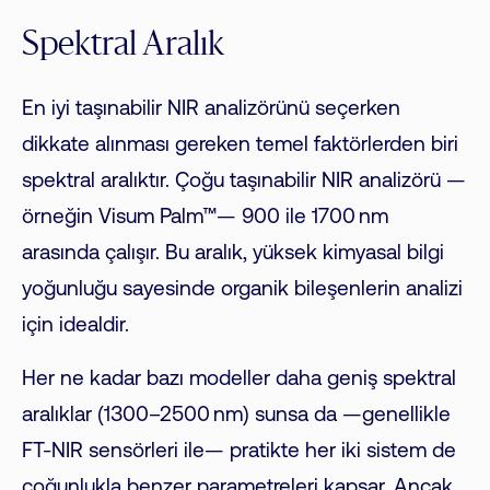
Spektral Aralık
En iyi taşınabilir NIR analizörünü seçerken
dikkate alınması gereken temel faktörlerden biri
spektral aralıktır. Çoğu taşınabilir NIR analizörü —
örneğin Visum Palm™— 900 ile 1700 nm
arasında çalışır. Bu aralık, yüksek kimyasal bilgi
yoğunluğu sayesinde organik bileşenlerin analizi
için idealdir.
Her ne kadar bazı modeller daha geniş spektral
aralıklar (1300–2500 nm) sunsa da —genellikle
FT-NIR sensörleri ile— pratikte her iki sistem de
çoğunlukla benzer parametreleri kapsar. Ancak