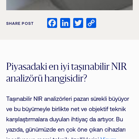
Facebook
LinkedIn
Twitter
Copy
SHARE POST
Link
Piyasadaki en iyi taşınabilir NIR
analizörü hangisidir?
Taşınabilir NIR analizörleri pazarı sürekli büyüyor
ve bu büyümeyle birlikte net ve objektif teknik
karşılaştırmalara duyulan ihtiyaç da artıyor. Bu
yazıda, günümüzde en çok öne çıkan cihazları