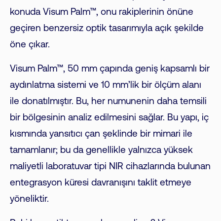
konuda Visum Palm™, onu rakiplerinin önüne
geçiren benzersiz optik tasarımıyla açık şekilde
öne çıkar.
Visum Palm™, 50 mm çapında geniş kapsamlı bir
aydınlatma sistemi ve 10 mm’lik bir ölçüm alanı
ile donatılmıştır. Bu, her numunenin daha temsili
bir bölgesinin analiz edilmesini sağlar. Bu yapı, iç
kısmında yansıtıcı çan şeklinde bir mimari ile
tamamlanır; bu da genellikle yalnızca yüksek
maliyetli laboratuvar tipi NIR cihazlarında bulunan
entegrasyon küresi davranışını taklit etmeye
yöneliktir.