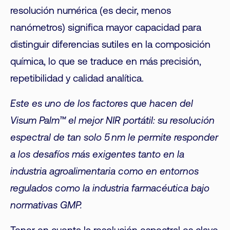
resolución numérica (es decir, menos
nanómetros) significa mayor capacidad para
distinguir diferencias sutiles en la composición
química, lo que se traduce en más precisión,
repetibilidad y calidad analítica.
Este es uno de los factores que hacen del
Visum Palm™ el mejor NIR portátil: su resolución
espectral de tan solo 5 nm le permite responder
a los desafíos más exigentes tanto en la
industria agroalimentaria como en entornos
regulados como la industria farmacéutica bajo
normativas GMP.