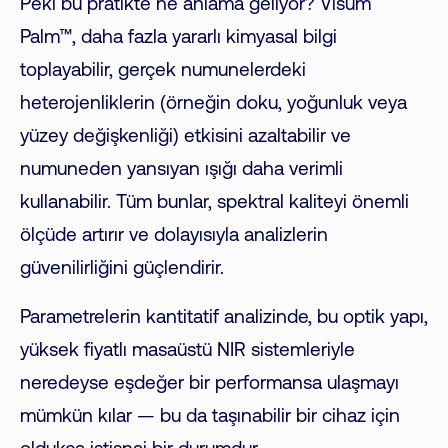
Peki bu pratikte ne anlama geliyor? Visum
Palm™, daha fazla yararlı kimyasal bilgi
toplayabilir, gerçek numunelerdeki
heterojenliklerin (örneğin doku, yoğunluk veya
yüzey değişkenliği) etkisini azaltabilir ve
numuneden yansıyan ışığı daha verimli
kullanabilir. Tüm bunlar, spektral kaliteyi önemli
ölçüde artırır ve dolayısıyla analizlerin
güvenilirliğini güçlendirir.
Parametrelerin kantitatif analizinde, bu optik yapı,
yüksek fiyatlı masaüstü NIR sistemleriyle
neredeyse eşdeğer bir performansa ulaşmayı
mümkün kılar — bu da taşınabilir bir cihaz için