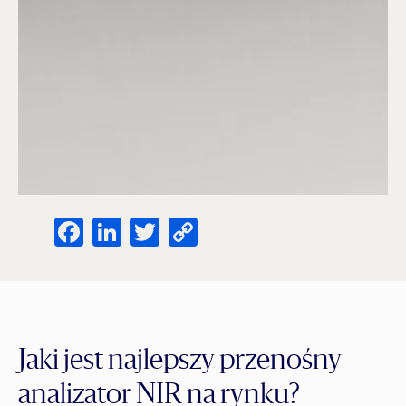
Facebook
LinkedIn
Twitter
Copy
Link
Jaki jest najlepszy przenośny
analizator NIR na rynku?