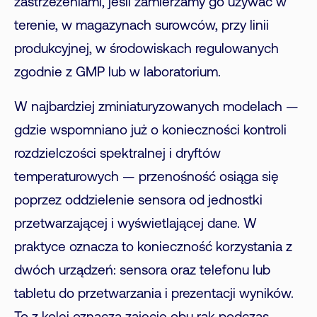
zastrzeżeniami, jeśli zamierzamy go używać w
terenie, w magazynach surowców, przy linii
produkcyjnej, w środowiskach regulowanych
zgodnie z GMP lub w laboratorium.
W najbardziej zminiaturyzowanych modelach —
gdzie wspomniano już o konieczności kontroli
rozdzielczości spektralnej i dryftów
temperaturowych — przenośność osiąga się
poprzez oddzielenie sensora od jednostki
przetwarzającej i wyświetlającej dane. W
praktyce oznacza to konieczność korzystania z
dwóch urządzeń: sensora oraz telefonu lub
tabletu do przetwarzania i prezentacji wyników.