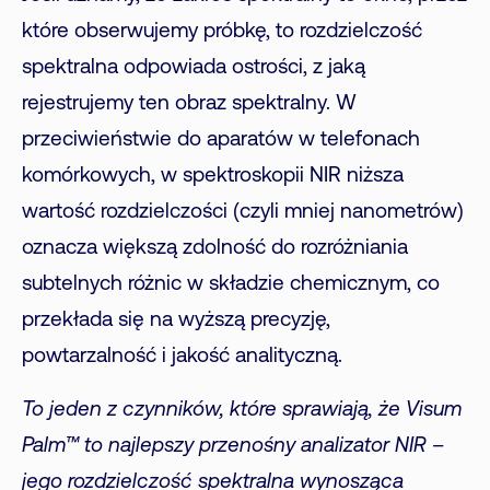
które obserwujemy próbkę, to rozdzielczość
spektralna odpowiada ostrości, z jaką
rejestrujemy ten obraz spektralny. W
przeciwieństwie do aparatów w telefonach
komórkowych, w spektroskopii NIR niższa
wartość rozdzielczości (czyli mniej nanometrów)
oznacza większą zdolność do rozróżniania
subtelnych różnic w składzie chemicznym, co
przekłada się na wyższą precyzję,
powtarzalność i jakość analityczną.
To jeden z czynników, które sprawiają, że Visum
Palm™ to najlepszy przenośny analizator NIR –
jego rozdzielczość spektralna wynosząca