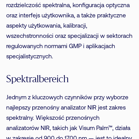
rozdzielczość spektralna, konfiguracja optyczna
oraz interfejs użytkownika, a także praktyczne
aspekty użytkowania, kalibracji,
wszechstronności oraz specjalizacji w sektorach
regulowanych normami GMP i aplikacjach
specjalistycznych.
Spektralbereich
Jednym z kluczowych czynników przy wyborze
najlepszy przenośny analizator NIR jest zakres
spektralny. Większość przenośnych
analizatorów NIR, takich jak Visum Palm™, działa
w zakresie od 900 do 1700 nm — jest to idealny