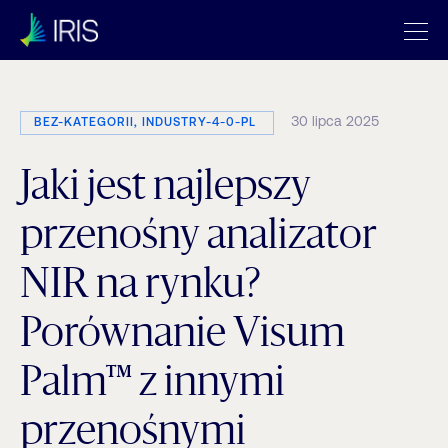
30 lipca 2025
BEZ-KATEGORII, INDUSTRY-4-0-PL
Jaki jest najlepszy
przenośny analizator
NIR na rynku?
Porównanie Visum
Palm™ z innymi
przenośnymi