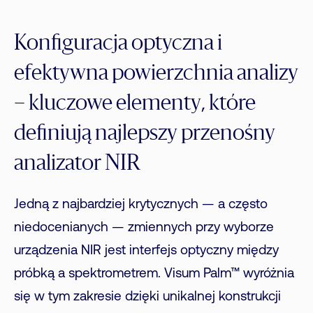
Konfiguracja optyczna i
efektywna powierzchnia analizy
– kluczowe elementy, które
definiują najlepszy przenośny
analizator NIR
Jedną z najbardziej krytycznych — a często
niedocenianych — zmiennych przy wyborze
urządzenia NIR jest interfejs optyczny między
próbką a spektrometrem. Visum Palm™ wyróżnia
się w tym zakresie dzięki unikalnej konstrukcji