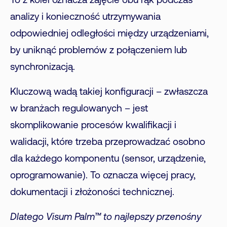
To z kolei oznacza zajęcie obu rąk podczas
analizy i konieczność utrzymywania
odpowiedniej odległości między urządzeniami,
by uniknąć problemów z połączeniem lub
synchronizacją.
Kluczową wadą takiej konfiguracji – zwłaszcza
w branżach regulowanych – jest
skomplikowanie procesów kwalifikacji i
walidacji, które trzeba przeprowadzać osobno
dla każdego komponentu (sensor, urządzenie,
oprogramowanie). To oznacza więcej pracy,
dokumentacji i złożoności technicznej.
Dlatego Visum Palm™ to najlepszy przenośny