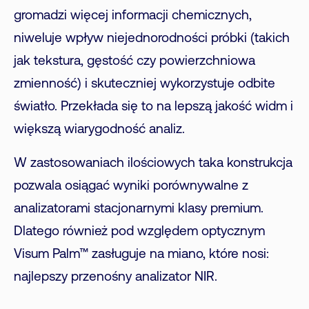
gromadzi więcej informacji chemicznych,
niweluje wpływ niejednorodności próbki (takich
jak tekstura, gęstość czy powierzchniowa
zmienność) i skuteczniej wykorzystuje odbite
światło. Przekłada się to na lepszą jakość widm i
większą wiarygodność analiz.
W zastosowaniach ilościowych taka konstrukcja
pozwala osiągać wyniki porównywalne z
analizatorami stacjonarnymi klasy premium.
Dlatego również pod względem optycznym
Visum Palm™ zasługuje na miano, które nosi:
najlepszy przenośny analizator NIR.