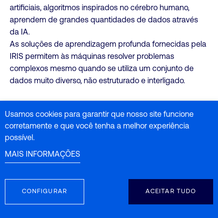
artificiais, algoritmos inspirados no cérebro humano,
aprendem de grandes quantidades de dados através
da IA.
As soluções de aprendizagem profunda fornecidas pela
IRIS permitem às máquinas resolver problemas
complexos mesmo quando se utiliza um conjunto de
dados muito diverso, não estruturado e interligado.
Usamos cookies para garantir que nosso site funcione
VIEW PROJECTS
corretamente e que você tenha a melhor experiência
possível.
MAIS INFORMAÇÕES
CONFIGURAR
ACEITAR TUDO