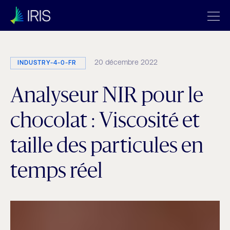
20 décembre 2022
INDUSTRY-4-0-FR
Analyseur NIR pour le
chocolat : Viscosité et
taille des particules en
temps réel