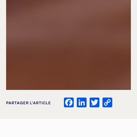
Facebook
LinkedIn
Twitter
Copy
PARTAGER L'ARTICLE
Link