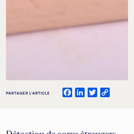
Facebook
LinkedIn
Twitter
Copy
PARTAGER L'ARTICLE
Link