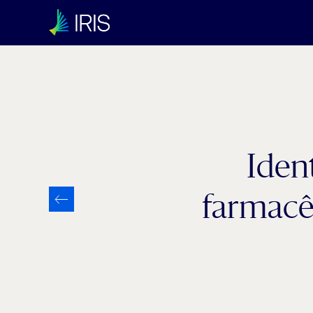
Iden
farmacê