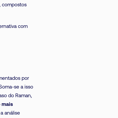
), compostos
ernativa com
mentados por
 Soma-se a isso
caso do Raman,
 mais
a análise