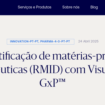
Serviços e Produtos
Sobre nós
Blog
24 Abril 2025
INNOVATION-PT-PT, PHARMA-4-0-PT-PT
tificação de matérias-p
uticas (RMID) com Vi
GxP™