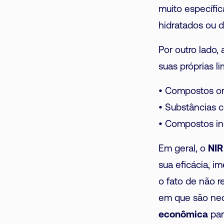
muito específic
hidratados ou d
Por outro lado,
suas próprias l
• Compostos org
• Substâncias 
• Compostos ino
Em geral, o
NIR
sua eficácia, i
o fato de não 
em que são nec
econômica
par