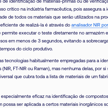
e de identificação de matérias-primas ou de verifica
so crítico na indústria farmacêutica, pois assegura a 
ade de todos os materiais que serão utilizados na p
 eficiente de realizá-la é através do
analisador NIR por
e permite executar o teste diretamente no armazém e
cisos em menos de 3 segundos, evitando a sobrecarga
tempos do ciclo produtivo.
las tecnologias habitualmente empregadas para a iden
 (NIR, FT-NIR ou Raman), mas nenhuma delas, por si s
versal que cubra toda a lista de materiais de um fabr
 especialmente eficaz na identificação de compostos
possa ser aplicada a certos materiais inorgânicos 