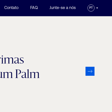
Contato
FAQ
Junte-se a nós
PT
rimas
sum Palm