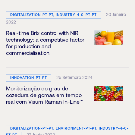
20 Janeiro
DIGITALIZATION-PT-PT, INDUSTRY-4-0-PT-PT
2022
Real-time Brix control with NIR
technology: a competitive factor
for production and
commercialisation.
25 Setembro 2024
INNOVATION-PT-PT
Monitorização do grau de
cozedura de gomas em tempo
real com Visum Raman In-Line™
DIGITALIZATION-PT-PT, ENVIRONMENT-PT-PT, INDUSTRY-4-0-