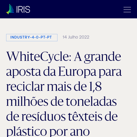
14 Julho 2022
INDUSTRY-4-0-PT-PT
WhiteCycle: A grande
aposta da Europa para
reciclar mais de 1,8
milhões de toneladas
de resíduos têxteis de
plástico por ano