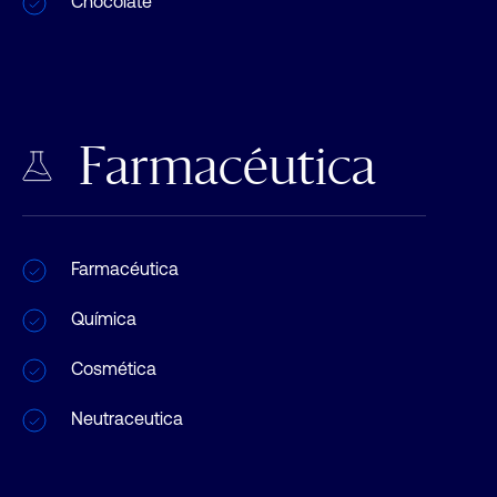
Chocolate
Farmacéutica
Farmacéutica
Química
Cosmética
Neutraceutica