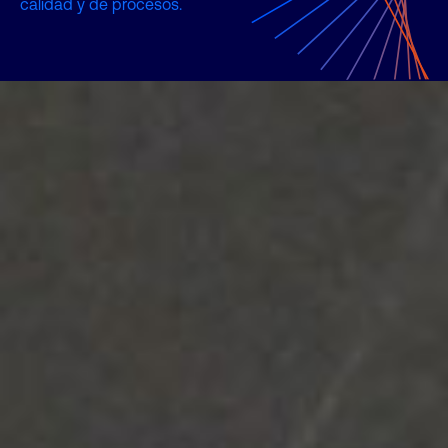
calidad y de procesos.