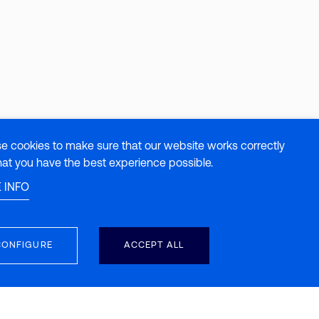
e cookies to make sure that our website works correctly
hat you have the best experience possible.
 INFO
CONFIGURE
ACCEPT ALL