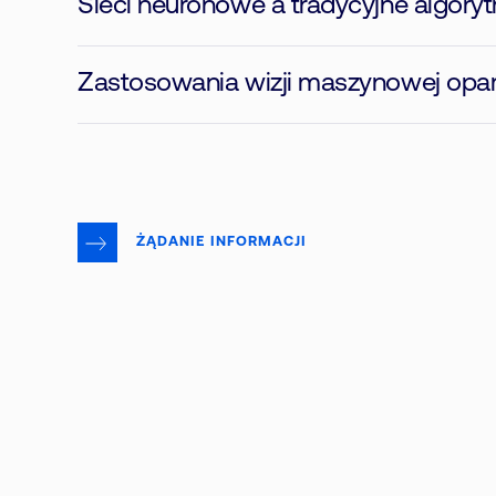
Sieci neuronowe a tradycyjne algory
Zastosowania wizji maszynowej opar
ŻĄDANIE INFORMACJI