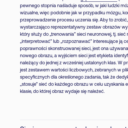
pewnego stopnia naśladuje sposób, w jaki ludzki mó
wizualne, więc podobnie jak w przypadku mózgu, kon
przeprowadzenie procesu uczenia się. Aby to zrobić
wystarczająco reprezentatywny zestaw obrazów w
który służy do „trenowania” sieci neuronowej, tj. sieć
„interpretować” lub „rozpoznawać” interesujące ją 
poprawności skonstruowanej sieci, jest ona używa
nowego obrazu, a wyjściem sieci jest etykieta identyf
należący do jednej z wcześniej ustalonych klas. W 
jest zestawem wartości liczbowych, zebranych w pl
specyficznych dla określonego zadania, tak że de
„stosuje” sieć do każdego obrazu w celu uzyskania 
klasie, do której obraz wydaje się należeć.