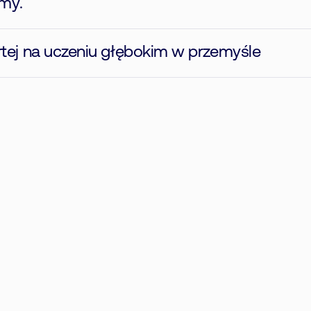
tmy.
tej na uczeniu głębokim w przemyśle