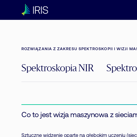
ROZWIĄZANIA Z ZAKRESU SPEKTROSKOPII I WIZJI M
Spektroskopia NIR
Spektr
Co to jest wizja maszynowa z sieciam
Sztuczne widzenie oparte na
głębokim uczeniu
(sie