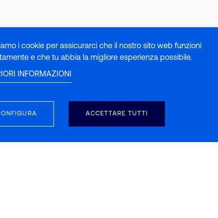
ziamo i cookie per assicurarci che il nostro sito web funzioni
tamente e che tu abbia la migliore esperienza possibile.
RIORI INFORMAZIONI
CONFIGURA
ACCETTARE TUTTI
SEGUICI