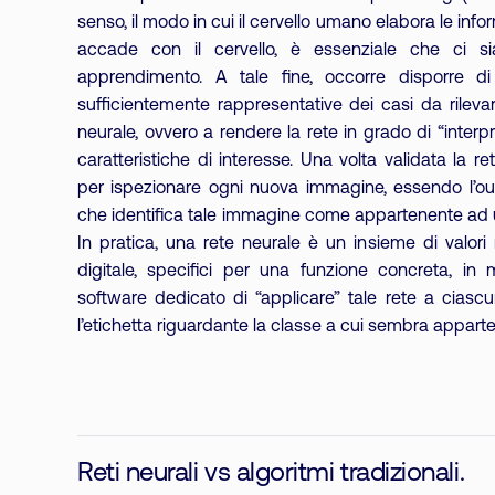
senso, il modo in cui il cervello umano elabora le info
accade con il cervello, è essenziale che ci s
apprendimento. A tale fine, occorre disporre d
sufficientemente rappresentative dei casi da rilevare,
neurale, ovvero a rendere la rete in grado di “interpr
caratteristiche di interesse. Una volta validata la ret
per ispezionare ogni nuova immagine, essendo l’out
che identifica tale immagine come appartenente ad un
In pratica, una rete neurale è un insieme di valori n
digitale, specifici per una funzione concreta, i
software dedicato di “applicare” tale rete a cias
l’etichetta riguardante la classe a cui sembra appart
Reti neurali vs algoritmi tradizionali.