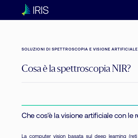
SOLUZIONI DI SPETTROSCOPIA E VISIONE ARTIFICIALE
Cosa è la spettroscopia NIR?
Che cos'è la visione artificiale con le
La computer vision basata sul deep learning (reti 