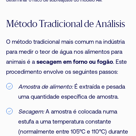
determinar o risco de sobreajuste do modelo Aw.
Método Tradicional de Análisis
O método tradicional mais comum na indústria
para medir o teor de água nos alimentos para
animais é a
secagem em forno ou fogão
. Este
procedimento envolve os seguintes passos:
Amostra de alimento:
É extraída e pesada
uma quantidade específica de amostra.
Secagem:
A amostra é colocada numa
estufa a uma temperatura constante
(normalmente entre 105°C e 110°C) durante