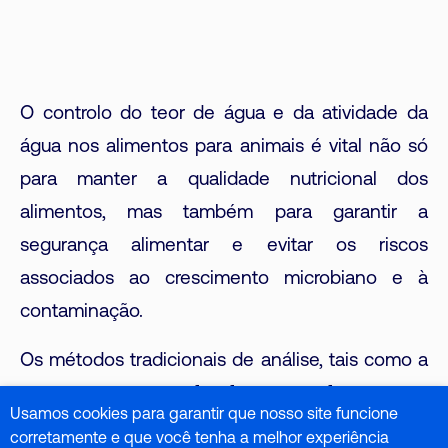
O controlo do teor de água e da atividade da
água nos alimentos para animais é vital não só
para manter a qualidade nutricional dos
alimentos, mas também para garantir a
segurança alimentar e evitar os riscos
associados ao crescimento microbiano e à
contaminação.
Os métodos tradicionais de análise, tais como a
secagem em estufa, fornecem ferramentas
Usamos cookies para garantir que nosso site funcione
essenciais para manter estes factores sob
corretamente e que você tenha a melhor experiência