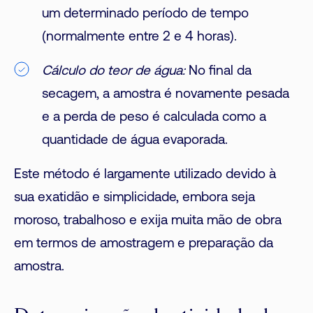
um determinado período de tempo
(normalmente entre 2 e 4 horas).
Cálculo do teor de água:
No final da
secagem, a amostra é novamente pesada
e a perda de peso é calculada como a
quantidade de água evaporada.
Este método é largamente utilizado devido à
sua exatidão e simplicidade, embora seja
moroso, trabalhoso e exija muita mão de obra
em termos de amostragem e preparação da
amostra.