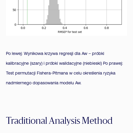
Po lewej: Wynikowa krzywa regresji dla Aw – próbki
kalibracyjne (szary) i próbki walidacyjne (niebieski) Po prawej:
Test permutacji Fishera-Pitmana w celu określenia ryzyka
nadmiernego dopasowania modelu Aw.
Traditional Analysis Method