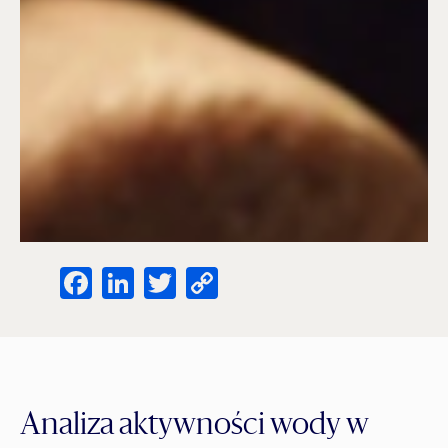
Facebook
LinkedIn
Twitter
Copy
Link
Analiza aktywności wody w