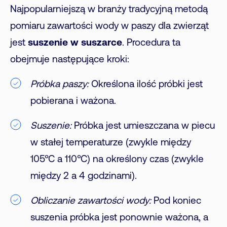
Najpopularniejszą w branży tradycyjną metodą
pomiaru zawartości wody w paszy dla zwierząt
jest
suszenie w suszarce
. Procedura ta
obejmuje następujące kroki:
Próbka paszy:
Określona ilość próbki jest
pobierana i ważona.
Suszenie:
Próbka jest umieszczana w piecu
w stałej temperaturze (zwykle między
105°C a 110°C) na określony czas (zwykle
między 2 a 4 godzinami).
Obliczanie zawartości wody:
Pod koniec
suszenia próbka jest ponownie ważona, a