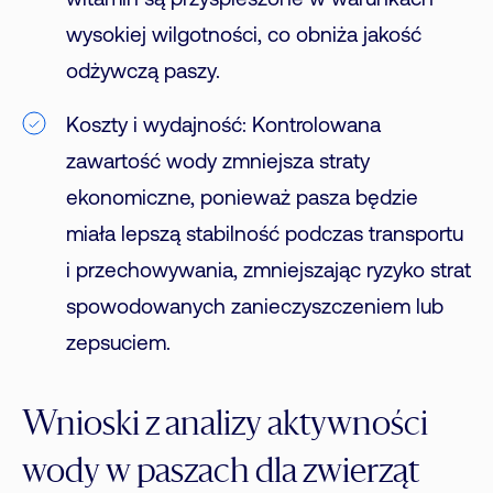
witamin są przyspieszone w warunkach
wysokiej wilgotności, co obniża jakość
odżywczą paszy.
Koszty i wydajność: Kontrolowana
zawartość wody zmniejsza straty
ekonomiczne, ponieważ pasza będzie
miała lepszą stabilność podczas transportu
i przechowywania, zmniejszając ryzyko strat
spowodowanych zanieczyszczeniem lub
zepsuciem.
Wnioski z analizy aktywności
wody w paszach dla zwierząt