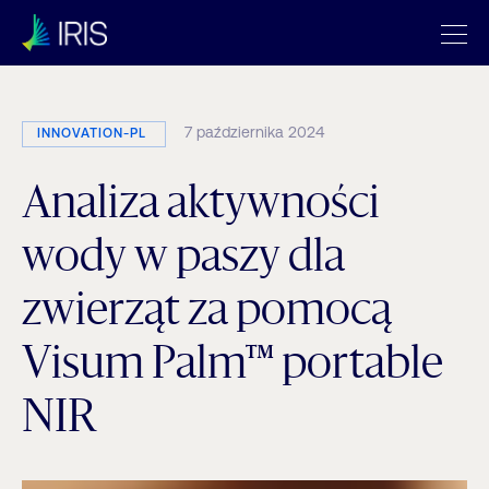
7 października 2024
INNOVATION-PL
Analiza aktywności
wody w paszy dla
zwierząt za pomocą
Visum Palm™ portable
NIR