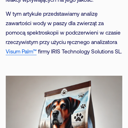
reakcji wpływających na jego jakość.
W tym artykule przedstawiamy analizę
zawartości wody w paszy dla zwierząt za
pomocą spektroskopii w podczerwieni w czasie
rzeczywistym przy użyciu ręcznego analizatora
Visum Palm™
firmy IRIS Technology Solutions SL.