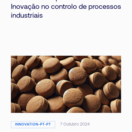
Inovação no controlo de processos
industriais
7 Outubro 2024
INNOVATION-PT-PT