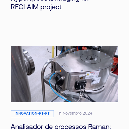
RECLAIM project
11 Novembro 2024
INNOVATION-PT-PT
Analisador de processos Raman: