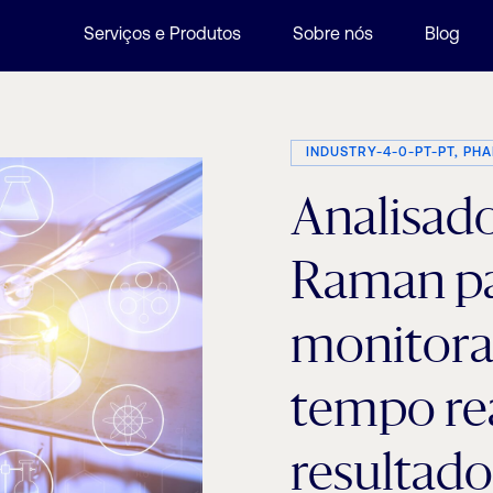
Serviços e Produtos
Sobre nós
Blog
INDUSTRY-4-0-PT-PT, PH
Analisad
Raman p
monitor
tempo rea
resultad