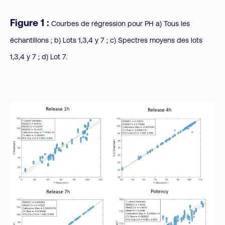
Figure 1 :
Courbes de régression pour PH a) Tous les
échantillons ; b) Lots 1,3,4 y 7 ; c) Spectres moyens des lots
1,3,4 y 7 ; d) Lot 7.