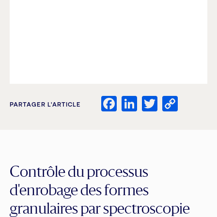
Facebook
LinkedIn
Twitter
Copy
PARTAGER L'ARTICLE
Link
Contrôle du processus
d'enrobage des formes
granulaires par spectroscopie