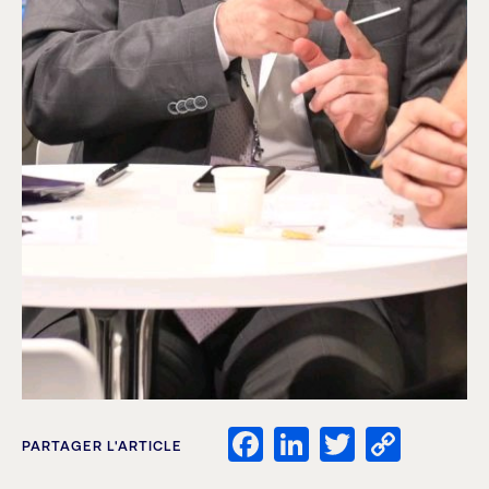
Facebook
LinkedIn
Twitter
Copy
PARTAGER L'ARTICLE
Link