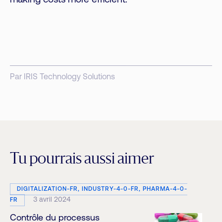
making costs more efficient.
Par IRIS Technology Solutions
Tu pourrais aussi aimer
DIGITALIZATION-FR, INDUSTRY-4-0-FR, PHARMA-4-0-
3 avril 2024
FR
Contrôle du processus