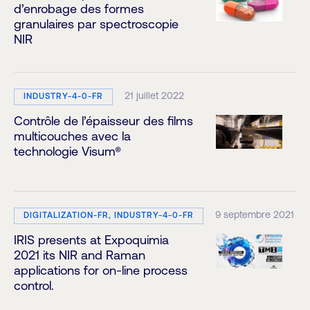
d’enrobage des formes
granulaires par spectroscopie
NIR
21 juillet 2022
INDUSTRY-4-0-FR
Contrôle de l’épaisseur des films
multicouches avec la
technologie Visum®
9 septembre 2021
DIGITALIZATION-FR, INDUSTRY-4-0-FR
IRIS presents at Expoquimia
2021 its NIR and Raman
applications for on-line process
control.