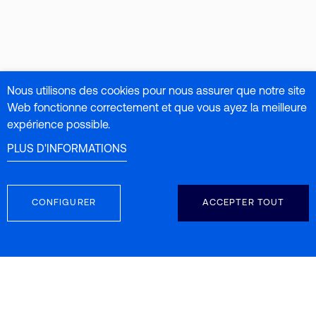
Nous utilisons des cookies pour nous assurer que notre site
Web fonctionne correctement et que vous ayez la meilleure
expérience possible.
PLUS D'INFORMATIONS
CONFIGURER
ACCEPTER TOUT