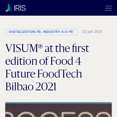
22 juin 2021
DIGITALIZATION-FR, INDUSTRY-4-0-FR
VISUM® at the first
edition of Food 4
Future FoodTech
Bilbao 2021