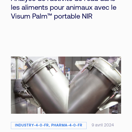
les aliments pour animaux avec le
Visum Palm™ portable NIR
9 avril 2024
INDUSTRY-4-0-FR, PHARMA-4-0-FR