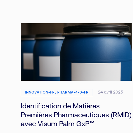
24 avril 2025
INNOVATION-FR, PHARMA-4-0-FR
Identification de Matières
Premières Pharmaceutiques (RMID)
avec Visum Palm GxP™