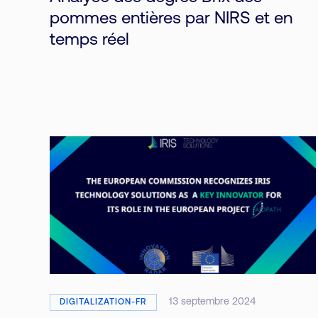
pommes entières par NIRS et en
temps réel
13 septembre 2024
DIGITALIZATION-FR