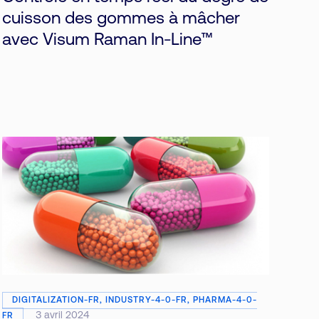
cuisson des gommes à mâcher
avec Visum Raman In-Line™
DIGITALIZATION-FR, INDUSTRY-4-0-FR, PHARMA-4-0-
3 avril 2024
FR