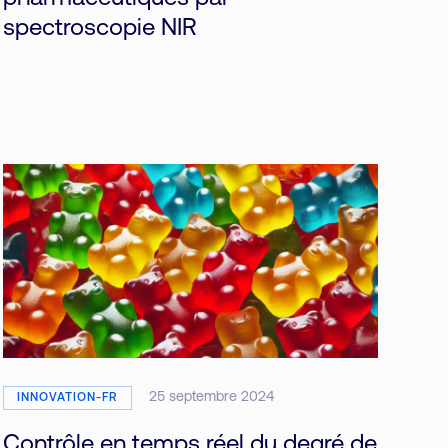
spectroscopie NIR
25 septembre 2024
INNOVATION-FR
Contrôle en temps réel du degré de