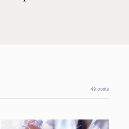
49
posts