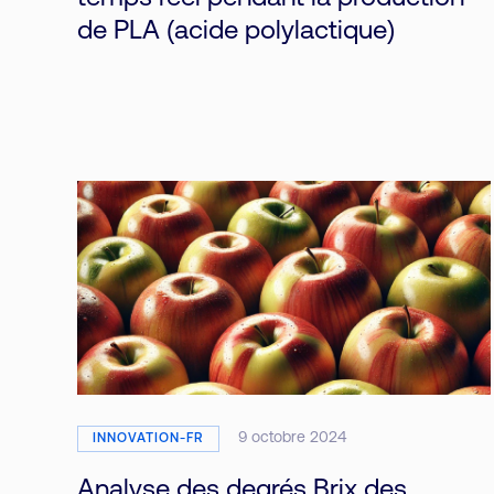
de PLA (acide polylactique)
9 octobre 2024
INNOVATION-FR
Analyse des degrés Brix des