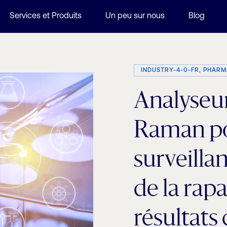
Services et Produits
Un peu sur nous
Blog
INDUSTRY-4-0-FR, PHARM
Analyseu
Raman po
surveilla
de la rap
résultats