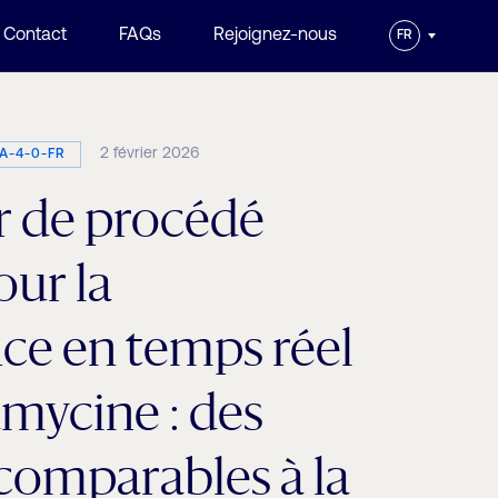
Contact
FAQs
Rejoignez-nous
FR
2 février 2026
A-4-0-FR
r de procédé
ur la
nce en temps réel
amycine : des
 comparables à la