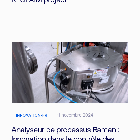
RECLAIM project
11 novembre 2024
INNOVATION-FR
Analyseur de processus Raman :
Innovation dans le contrôle des