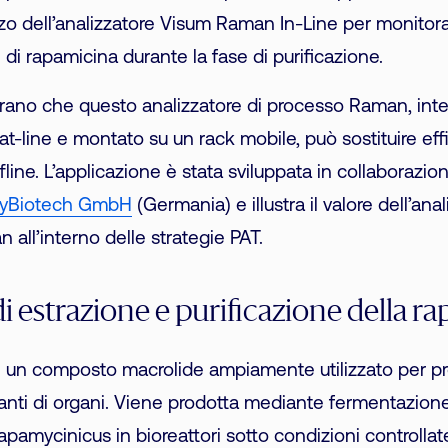
izzo dell’analizzatore Visum Raman In-Line per monitora
di rapamicina durante la fase di purificazione.
ostrano che questo analizzatore di processo Raman, int
at-line e montato su un rack mobile, può sostituire e
ffline. L’applicazione è stata sviluppata in collaborazi
yBiotech GmbH
(Germania) e illustra il valore dell’ana
 all’interno delle strategie PAT.
i estrazione e purificazione della r
 un composto macrolide ampiamente utilizzato per pre
pianti di organi. Viene prodotta mediante fermentazion
pamycinicus in bioreattori sotto condizioni controllat