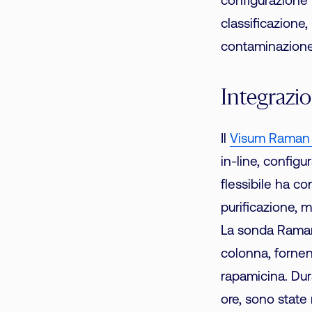
configurazione 
classificazione, 
contaminazione
Integrazio
Il
Visum Raman 
in-line, config
flessibile ha co
purificazione, 
La sonda Raman 
colonna, fornen
rapamicina. Dur
ore, sono state