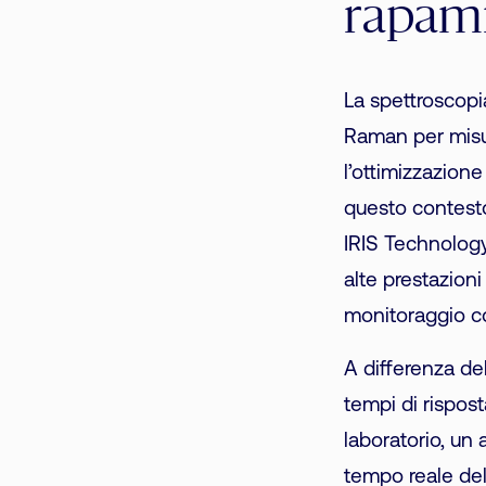
rapam
La spettroscop
Raman per misur
l’ottimizzazion
questo contesto
IRIS Technology
alte prestazioni
monitoraggio co
A differenza de
tempi di rispost
laboratorio, un
tempo reale del