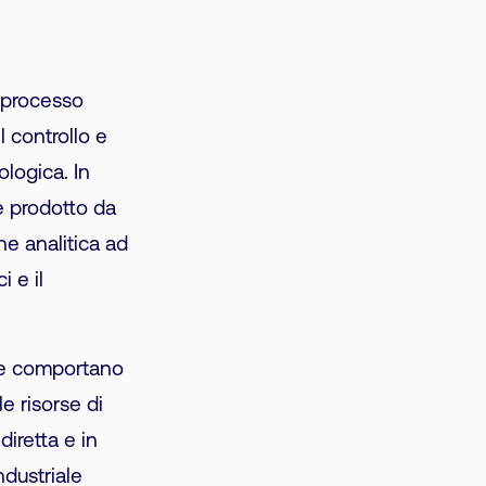
 processo
 controllo e
ologica. In
e prodotto da
ne analitica ad
i e il
che comportano
e risorse di
iretta e in
ndustriale