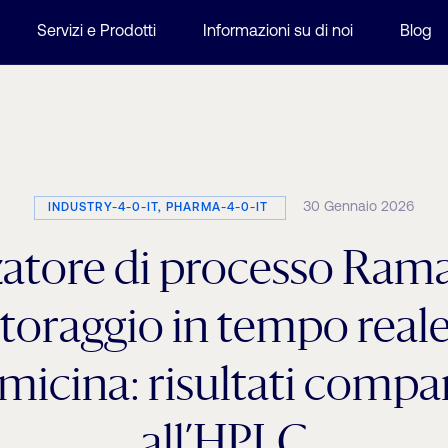
Servizi e Prodotti
Informazioni su di noi
Blog
30 Gennaio 2026
INDUSTRY-4-0-IT, PHARMA-4-0-IT
atore di processo Rama
oraggio in tempo reale
micina: risultati compar
all’HPLC