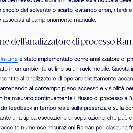
ha permesso decisioni immediate sulla raccolta delle f
ricircolo del solvente o scarto, evitando errori, ritardi e 
 associati al campionamento manuale.
ne dell’analizzatore di processo Ram
In-Line
è stato implementato come analizzatore di 
urato in un ambiente at-line su un rack mobile. Questa 
nsentito all’analizzatore di operare direttamente accan
mantenendo al contempo pieno accesso e visibilità per 
ha misurato continuamente il flusso di processo all’u
do feedback in tempo reale sulla presenza e sulla co
ante una tipica esecuzione di separazione, che può d
 raccolte numerose misurazioni Raman per ciascuna fr