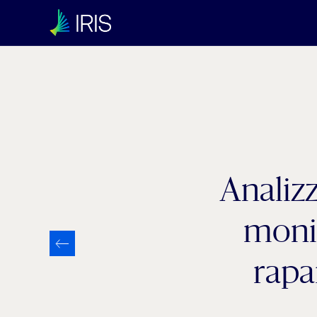
Categoria:
Industry 4.0
Analizz
monit
rapa