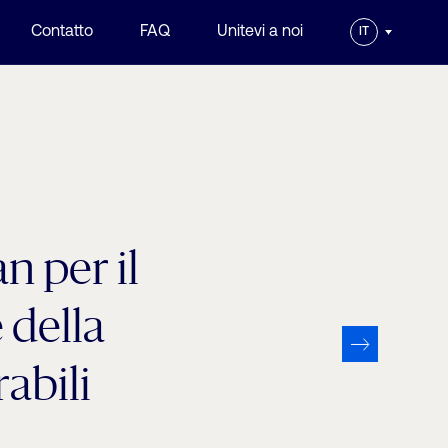
Contatto
FAQ
Unitevi a noi
IT
n per il
 della
abili