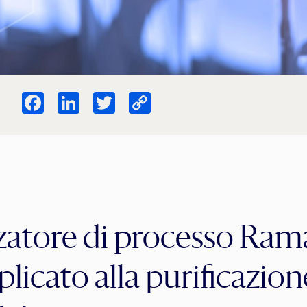
Facebook
LinkedIn
Twitter
Copy
Link
zatore di processo Ram
plicato alla purificazion