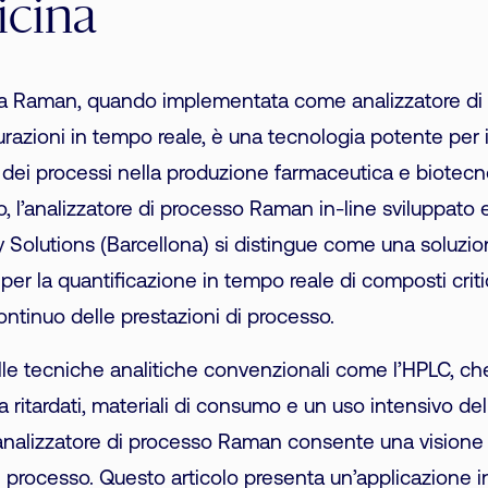
icina
ia Raman, quando implementata come analizzatore di
azioni in tempo reale, è una tecnologia potente per il
e dei processi nella produzione farmaceutica e biotecn
, l’analizzatore di processo Raman in-line sviluppato 
 Solutions (Barcellona) si distingue come una soluzio
 per la quantificazione in tempo reale di composti critic
ntinuo delle prestazioni di processo.
lle tecniche analitiche convenzionali come l’HPLC, 
a ritardati, materiali di consumo e un uso intensivo dell
 analizzatore di processo Raman consente una visione d
 processo. Questo articolo presenta un’applicazione i