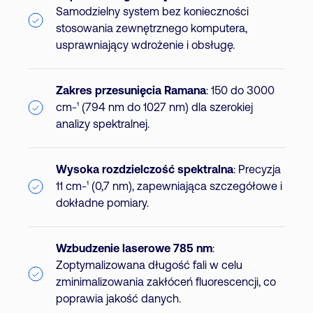
Samodzielny system bez konieczności
stosowania zewnętrznego komputera,
usprawniający wdrożenie i obsługę.
Zakres przesunięcia Ramana
: 150 do 3000
cm-¹ (794 nm do 1027 nm) dla szerokiej
analizy spektralnej.
Wysoka rozdzielczość spektralna
: Precyzja
11 cm-¹ (0,7 nm), zapewniająca szczegółowe i
dokładne pomiary.
Wzbudzenie laserowe 785 nm
:
Zoptymalizowana długość fali w celu
zminimalizowania zakłóceń fluorescencji, co
poprawia jakość danych.