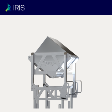
Archiwa:
Devices