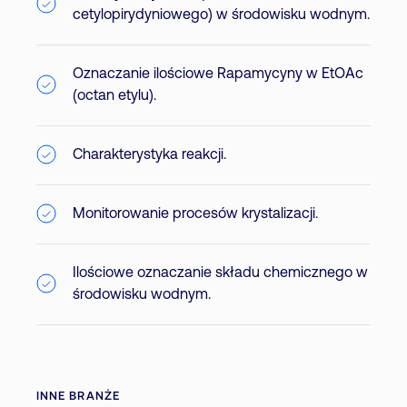
cetylopirydyniowego) w środowisku wodnym.
Oznaczanie ilościowe Rapamycyny w EtOAc
(octan etylu).
Charakterystyka reakcji.
Monitorowanie procesów krystalizacji.
Ilościowe oznaczanie składu chemicznego w
środowisku wodnym.
INNE BRANŻE