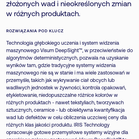
złożonych wad i nieokreślonych zmian
w różnych produktach.
ROZWIĄZANIA POD KLUCZ
Technologia głębokiego uczenia i system widzenia
maszynowego Visum DeepSight™, w przeciwieństwie do
algorytmów deterministycznych, pozwala na uzyskanie
wyników tam, gdzie tradycyjne systemy widzenia
maszynowego nie są w stanie i ma wiele zastosowań w
przemyśle, takich jak wykrywanie ciał obcych lub
wadliwych jednostek w żywności, kontrola opakowań,
etykietowanie, niedopuszczalne różnice kolorów w
różnych produktach - nawet tekstyliach, tworzywach
sztucznych, ceramice - lub obiektywna kwantyfikacja
wad lub defektów w celu obliczenia uczciwej ceny dla
różnych klas jakości produktu. IRIS Technology
opracowuje gotowe przemysłowe systemy wizyjne dla