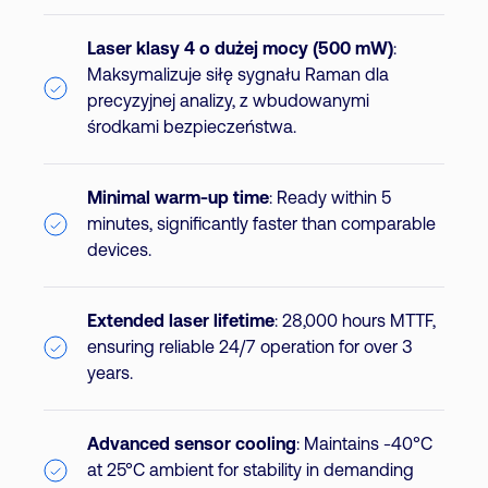
Laser klasy 4 o dużej mocy (500 mW)
:
Maksymalizuje siłę sygnału Raman dla
precyzyjnej analizy, z wbudowanymi
środkami bezpieczeństwa.
Minimal warm-up time
: Ready within 5
minutes, significantly faster than comparable
devices.
Extended laser lifetime
: 28,000 hours MTTF,
ensuring reliable 24/7 operation for over 3
years.
Advanced sensor cooling
: Maintains -40°C
at 25°C ambient for stability in demanding