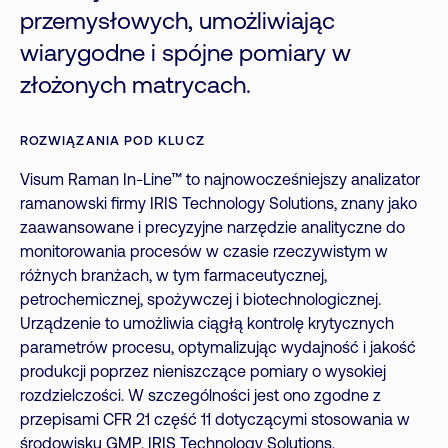
przemysłowych, umożliwiając
wiarygodne i spójne pomiary w
złożonych matrycach.
ROZWIĄZANIA POD KLUCZ
Visum Raman In-Line™ to najnowocześniejszy analizator
ramanowski firmy IRIS Technology Solutions, znany jako
zaawansowane i precyzyjne narzędzie analityczne do
monitorowania procesów w czasie rzeczywistym w
różnych branżach, w tym farmaceutycznej,
petrochemicznej, spożywczej i biotechnologicznej.
Urządzenie to umożliwia ciągłą kontrolę krytycznych
parametrów procesu, optymalizując wydajność i jakość
produkcji poprzez nieniszczące pomiary o wysokiej
rozdzielczości. W szczególności jest ono zgodne z
przepisami CFR 21 część 11 dotyczącymi stosowania w
środowisku GMP. IRIS Technology Solutions,