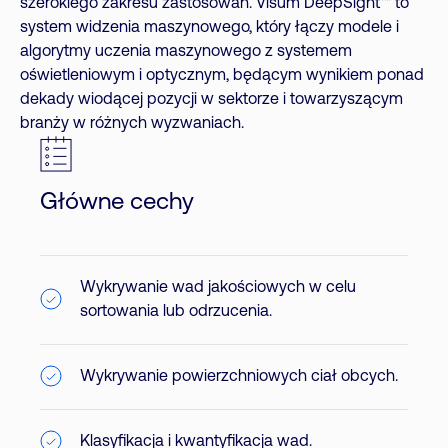
szerokiego zakresu zastosowań. Visum DeepSight™ to
system widzenia maszynowego, który łączy modele i
algorytmy uczenia maszynowego z systemem
oświetleniowym i optycznym, będącym wynikiem ponad
dekady wiodącej pozycji w sektorze i towarzyszącym
branży w różnych wyzwaniach.
Główne cechy
Wykrywanie wad jakościowych w celu
sortowania lub odrzucenia.
Wykrywanie powierzchniowych ciał obcych.
Klasyfikacja i kwantyfikacja wad.