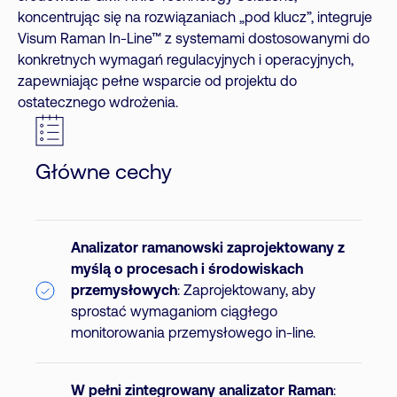
koncentrując się na rozwiązaniach „pod klucz”, integruje
Visum Raman In-Line™ z systemami dostosowanymi do
konkretnych wymagań regulacyjnych i operacyjnych,
zapewniając pełne wsparcie od projektu do
ostatecznego wdrożenia.
Główne cechy
Analizator ramanowski zaprojektowany z
myślą o procesach i środowiskach
przemysłowych
: Zaprojektowany, aby
sprostać wymaganiom ciągłego
monitorowania przemysłowego in-line.
W pełni zintegrowany analizator Raman
: