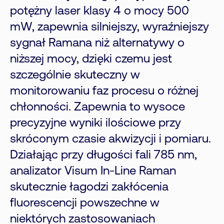
potężny laser klasy 4 o mocy 500
mW, zapewnia silniejszy, wyraźniejszy
sygnał Ramana niż alternatywy o
niższej mocy, dzięki czemu jest
szczególnie skuteczny w
monitorowaniu faz procesu o różnej
chłonności. Zapewnia to wysoce
precyzyjne wyniki ilościowe przy
skróconym czasie akwizycji i pomiaru.
Działając przy długości fali 785 nm,
analizator Visum In-Line Raman
skutecznie łagodzi zakłócenia
fluorescencji powszechne w
niektórych zastosowaniach