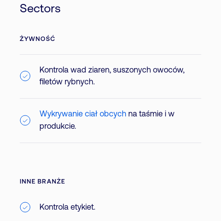
Sectors
ŻYWNOŚĆ
Kontrola wad ziaren, suszonych owoców,
filetów rybnych.
Wykrywanie ciał obcych
na taśmie i w
produkcie.
INNE BRANŻE
Kontrola etykiet.