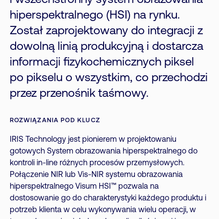
i wszechstronny system obrazowania
hiperspektralnego (HSI) na rynku.
Został zaprojektowany do integracji z
dowolną linią produkcyjną i dostarcza
informacji fizykochemicznych piksel
po pikselu o wszystkim, co przechodzi
przez przenośnik taśmowy.
ROZWIĄZANIA POD KLUCZ
IRIS Technology jest pionierem w projektowaniu
gotowych System obrazowania hiperspektralnego do
kontroli in-line różnych procesów przemysłowych.
Połączenie NIR lub Vis-NIR systemu obrazowania
hiperspektralnego Visum HSI™ pozwala na
dostosowanie go do charakterystyki każdego produktu i
potrzeb klienta w celu wykonywania wielu operacji, w