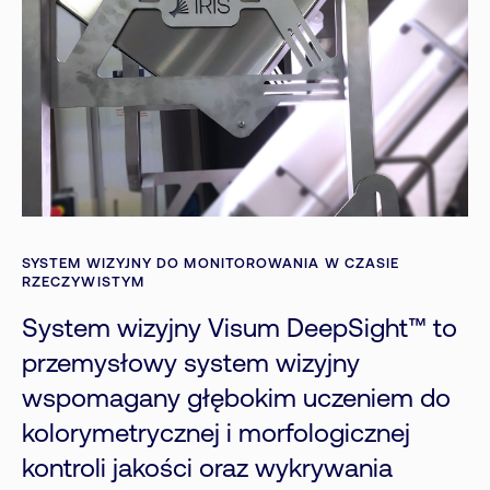
SYSTEM WIZYJNY DO MONITOROWANIA W CZASIE
RZECZYWISTYM
System wizyjny Visum DeepSight™ to
przemysłowy system wizyjny
wspomagany głębokim uczeniem do
kolorymetrycznej i morfologicznej
kontroli jakości oraz wykrywania