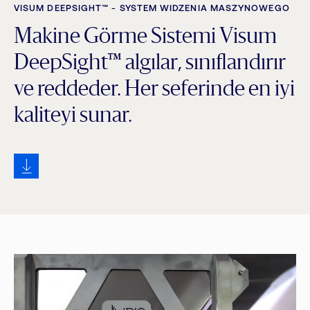
VISUM DEEPSIGHT™ - SYSTEM WIDZENIA MASZYNOWEGO
Makine Görme Sistemi Visum
DeepSight™ algılar, sınıflandırır
ve reddeder. Her seferinde en iyi
kaliteyi sunar.