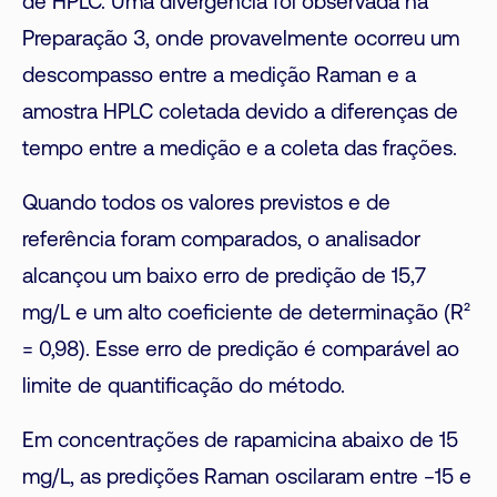
de HPLC. Uma divergência foi observada na
Preparação 3, onde provavelmente ocorreu um
descompasso entre a medição Raman e a
amostra HPLC coletada devido a diferenças de
tempo entre a medição e a coleta das frações.
Quando todos os valores previstos e de
referência foram comparados, o analisador
alcançou um baixo erro de predição de 15,7
mg/L e um alto coeficiente de determinação (R²
= 0,98). Esse erro de predição é comparável ao
limite de quantificação do método.
Em concentrações de rapamicina abaixo de 15
mg/L, as predições Raman oscilaram entre −15 e