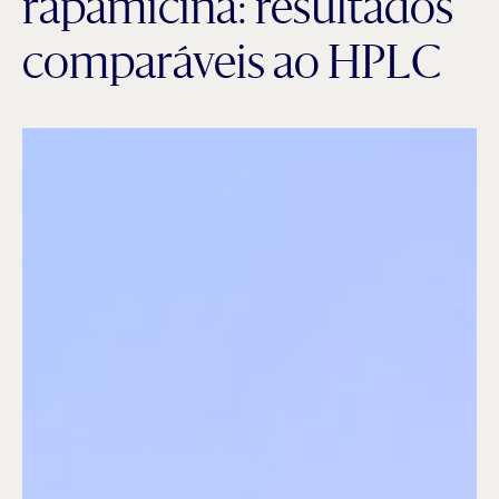
rapamicina: resultados
comparáveis ao HPLC