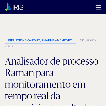
Categoria:
Digitalization
30 Janeiro
INDUSTRY-4-0-PT-PT, PHARMA-4-0-PT-PT
2026
Analisador de processo
Raman para
monitoramento em
tempo real da