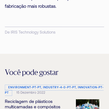
fabricação mais robustas.
De IRIS Technology Solutions
Você pode gostar
ENVIRONMENT-PT-PT, INDUSTRY-4-0-PT-PT, INNOVATION-PT-
15 Dezembro 2022
PT
Reciclagem de plásticos
multicamadas e compósitos