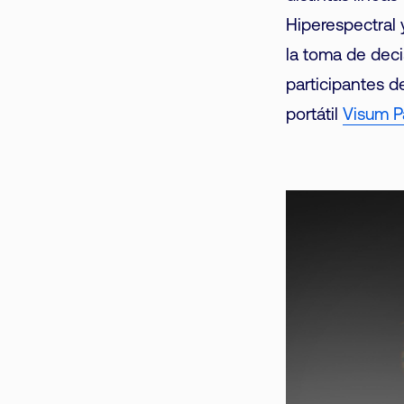
Hiperespectral 
la toma de deci
participantes d
portátil
Visum 