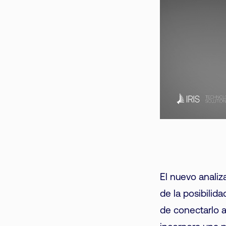
El nuevo anali
de la posibilid
de conectarlo a