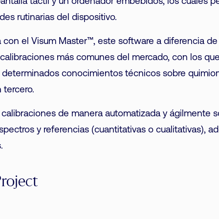
antalla táctil y un ordenador embebidos, los cuales p
des rutinarias del dispositivo.
con el Visum Master™, este software a diferencia de 
calibraciones más comunes del mercado, con los que 
r determinados conocimientos técnicos sobre quimiom
 tercero.
r calibraciones de manera automatizada y ágilmente s
pectros y referencias (cuantitativas o cualitativas), 
.
roject