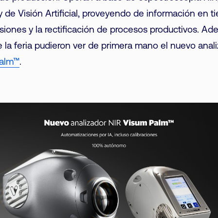
y de Visión Artificial, proveyendo de información en t
siones y la rectificación de procesos productivos. Ad
e la feria pudieron ver de primera mano el nuevo anal
Palm™
.