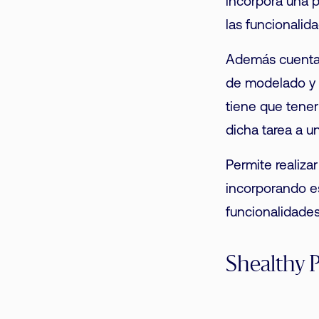
incorpora una p
las funcionalida
Además cuenta 
de modelado y 
tiene que tene
dicha tarea a un
Permite realiza
incorporando es
funcionalidades
Shealthy P