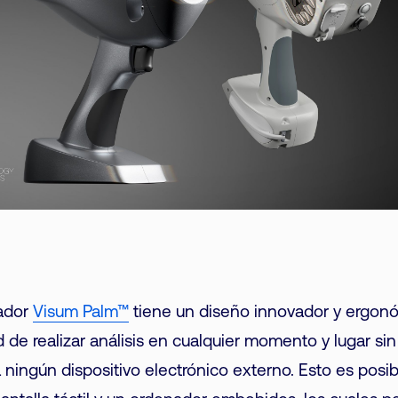
zador
Visum Palm™
tiene un diseño innovador y ergon
ad de realizar análisis en cualquier momento y lugar si
 ningún dispositivo electrónico externo. Esto es posi