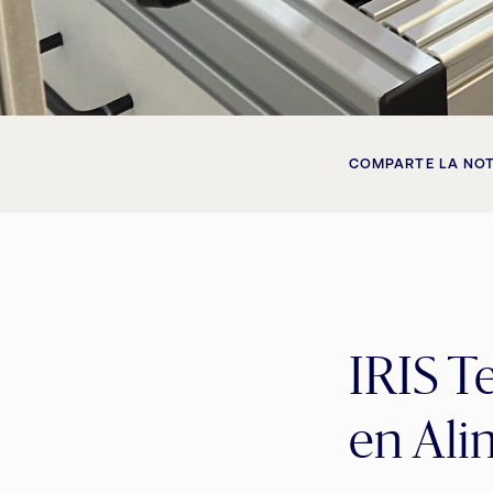
COMPARTE LA NOT
IRIS T
en Ali