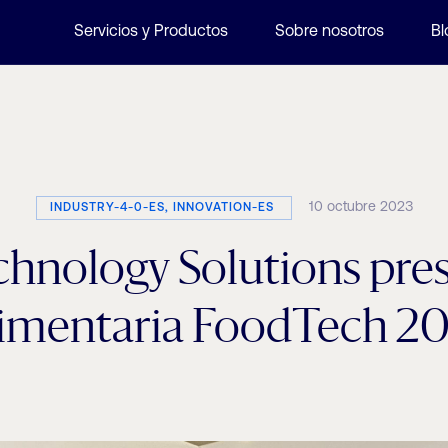
Servicios y Productos
Sobre nosotros
Bl
10 octubre 2023
INDUSTRY-4-0-ES, INNOVATION-ES
chnology Solutions pre
imentaria FoodTech 2