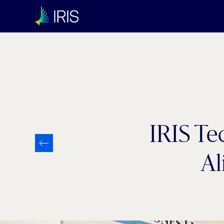
Categoría:
Industry 4.0
IRIS Te
Al