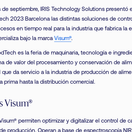
s de septiembre, IRIS Technology Solutions presentó 
ch 2023 Barcelona las distintas soluciones de contro
cesos en tiempo real para la industria que fabrica la
rcializa bajo la marca
Visum®
.
dTech es la feria de maquinaria, tecnología e ingred
na de valor del procesamiento y conservación de alim
al que da servicio a la industria de producción de alim
a prima hasta la distribución comercial.
s Visum®
Visum® permiten optimizar y digitalizar el control de c
s de producción. Operan a base de espectroscopía NI