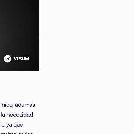
ómico, además
n la necesidad
ble ya que